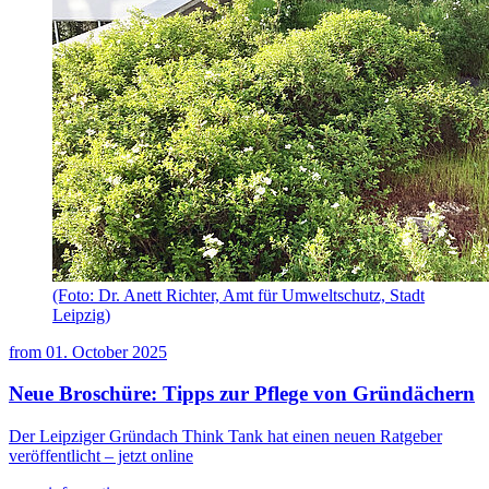
(Foto: Dr. Anett Richter, Amt für Umweltschutz, Stadt
Leipzig)
from
01. October 2025
Neue Broschüre: Tipps zur Pflege von Gründächern
Der Leipziger Gründach Think Tank hat einen neuen Ratgeber
veröffentlicht – jetzt online