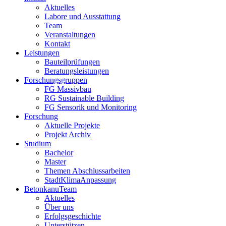
Aktuelles
Labore und Ausstattung
Team
Veranstaltungen
Kontakt
Leistungen
Bauteilprüfungen
Beratungsleistungen
Forschungsgruppen
FG Massivbau
RG Sustainable Building
FG Sensorik und Monitoring
Forschung
Aktuelle Projekte
Projekt Archiv
Studium
Bachelor
Master
Themen Abschlussarbeiten
StadtKlimaAnpassung
BetonkanuTeam
Aktuelles
Über uns
Erfolgsgeschichte
Unterstützen