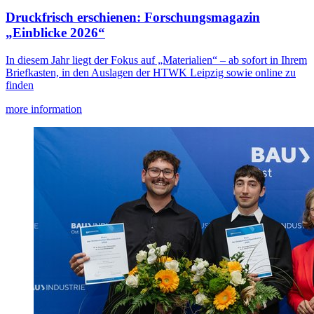
Druckfrisch erschienen: Forschungsmagazin
„Einblicke 2026“
In diesem Jahr liegt der Fokus auf „Materialien“ – ab sofort in Ihrem
Briefkasten, in den Auslagen der HTWK Leipzig sowie online zu
finden
more information