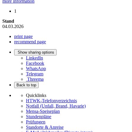
more information
1
Stand
04.03.2026
print page
recommend page
Show sharing options
LinkedIn
Facebook
WhatsApp
Telegram
Threema
Back to top
Quicklinks
HTWK-Telefonverzeichnis
Notfall (Unfall, Brand, Havarie)
Mensa-Speiseplan
Stundenpläne
Prüfungen
Standorte & Anreise