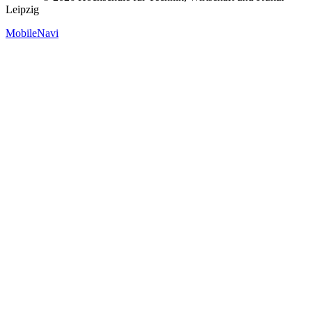
Leipzig
MobileNavi