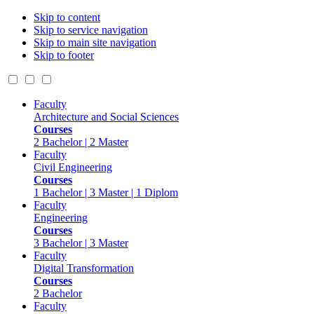
Skip to content
Skip to service navigation
Skip to main site navigation
Skip to footer
Faculty
Architecture and Social Sciences
Courses
2 Bachelor | 2 Master
Faculty
Civil Engineering
Courses
1 Bachelor | 3 Master | 1 Diplom
Faculty
Engineering
Courses
3 Bachelor | 3 Master
Faculty
Digital Transformation
Courses
2 Bachelor
Faculty