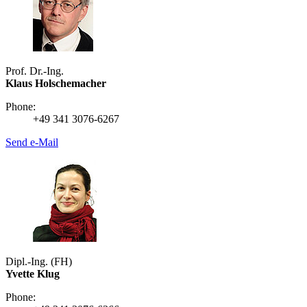
Prof. Dr.-Ing.
Klaus Holschemacher
Phone:
+49 341 3076-6267
Send e-Mail
Dipl.-Ing. (FH)
Yvette Klug
Phone: