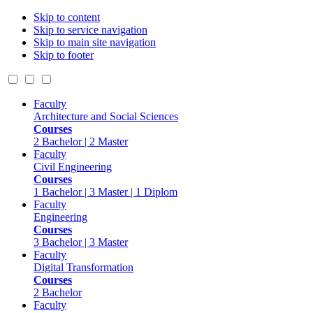
Skip to content
Skip to service navigation
Skip to main site navigation
Skip to footer
Faculty
Architecture and Social Sciences
Courses
2 Bachelor | 2 Master
Faculty
Civil Engineering
Courses
1 Bachelor | 3 Master | 1 Diplom
Faculty
Engineering
Courses
3 Bachelor | 3 Master
Faculty
Digital Transformation
Courses
2 Bachelor
Faculty