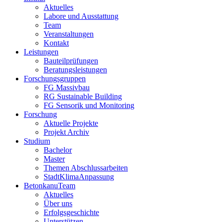
Aktuelles
Labore und Ausstattung
Team
Veranstaltungen
Kontakt
Leistungen
Bauteilprüfungen
Beratungsleistungen
Forschungsgruppen
FG Massivbau
RG Sustainable Building
FG Sensorik und Monitoring
Forschung
Aktuelle Projekte
Projekt Archiv
Studium
Bachelor
Master
Themen Abschlussarbeiten
StadtKlimaAnpassung
BetonkanuTeam
Aktuelles
Über uns
Erfolgsgeschichte
Unterstützen