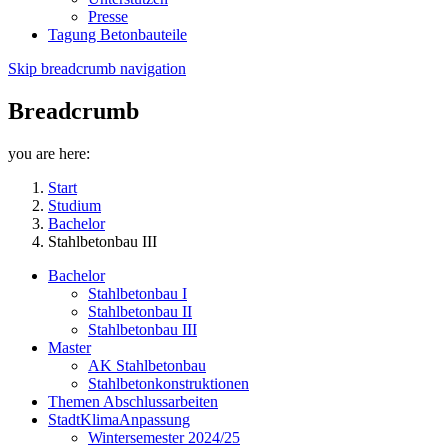
Presse
Tagung Betonbauteile
Skip breadcrumb navigation
Breadcrumb
you are here:
Start
Studium
Bachelor
Stahlbetonbau III
Bachelor
Stahlbetonbau I
Stahlbetonbau II
Stahlbetonbau III
Master
AK Stahlbetonbau
Stahlbetonkonstruktionen
Themen Abschlussarbeiten
StadtKlimaAnpassung
Wintersemester 2024/25