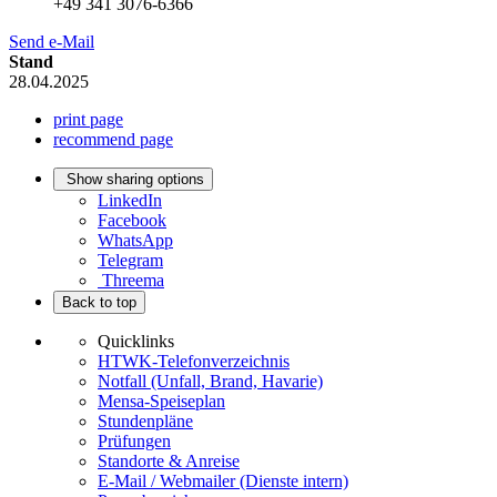
+49 341 3076-6366
Send e-Mail
Stand
28.04.2025
print page
recommend page
Show sharing options
LinkedIn
Facebook
WhatsApp
Telegram
Threema
Back to top
Quicklinks
HTWK-Telefonverzeichnis
Notfall (Unfall, Brand, Havarie)
Mensa-Speiseplan
Stundenpläne
Prüfungen
Standorte & Anreise
E-Mail / Webmailer (Dienste intern)