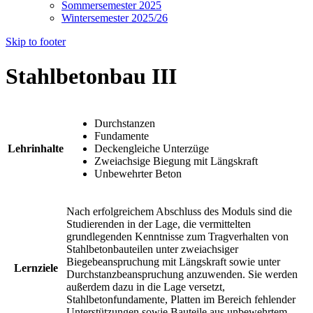
Sommersemester 2025
Wintersemester 2025/26
Skip to footer
Stahlbetonbau III
Durchstanzen
Fundamente
Lehrinhalte
Deckengleiche Unterzüge
Zweiachsige Biegung mit Längskraft
Unbewehrter Beton
Nach erfolgreichem Abschluss des Moduls sind die
Studierenden in der Lage, die vermittelten
grundlegenden Kenntnisse zum Tragverhalten von
Stahlbetonbauteilen unter zweiachsiger
Biegebeanspruchung mit Längskraft sowie unter
Lernziele
Durchstanzbeanspruchung anzuwenden. Sie werden
außerdem dazu in die Lage versetzt,
Stahlbetonfundamente, Platten im Bereich fehlender
Unterstützungen sowie Bauteile aus unbewehrtem