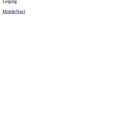
Leipzig
MobileNavi