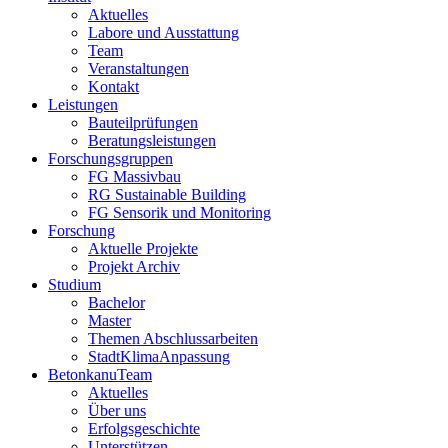
Aktuelles
Labore und Ausstattung
Team
Veranstaltungen
Kontakt
Leistungen
Bauteilprüfungen
Beratungsleistungen
Forschungsgruppen
FG Massivbau
RG Sustainable Building
FG Sensorik und Monitoring
Forschung
Aktuelle Projekte
Projekt Archiv
Studium
Bachelor
Master
Themen Abschlussarbeiten
StadtKlimaAnpassung
BetonkanuTeam
Aktuelles
Über uns
Erfolgsgeschichte
Unterstützen