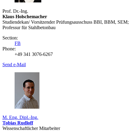
Prof. Dr.-Ing.
Klaus Holschemacher
Studiendekan/ Vorsitzender Prüfungsausschuss BBI, BBM, SEM;
Professur für Stahlbetonbau
Section:
FB
Phone:
+49 341 3076-6267
Send e-Mail
M. Eng. Dipl.-Ing.
Tobias Rudloff
Wissenschaftlicher Mitarbeiter