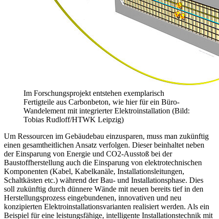
Im Forschungsprojekt entstehen exemplarisch
Fertigteile aus Carbonbeton, wie hier für ein Büro-
Wandelement mit integrierter Elektroinstallation (Bild:
Tobias Rudloff/HTWK Leipzig)
Um Ressourcen im Gebäudebau einzusparen, muss man zukünftig
einen gesamtheitlichen Ansatz verfolgen. Dieser beinhaltet neben
der Einsparung von Energie und CO2-Ausstoß bei der
Baustoffherstellung auch die Einsparung von elektrotechnischen
Komponenten (Kabel, Kabelkanäle, Installationsleitungen,
Schaltkästen etc.) während der Bau- und Installationsphase. Dies
soll zukünftig durch dünnere Wände mit neuen bereits tief in den
Herstellungsprozess eingebundenen, innovativen und neu
konzipierten Elektroinstallationsvarianten realisiert werden. Als ein
Beispiel für eine leistungsfähige, intelligente Installationstechnik mit