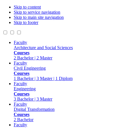
Skip to content
Skip to service navigation
Skip to main site navigation
Skip to footer
Faculty
Architecture and Social Sciences
Courses
2 Bachelor | 2 Master
Faculty
Civil Engineering
Courses
1 Bachelor | 3 Master | 1 Diplom
Faculty
Engineering
Courses
3 Bachelor | 3 Master
Faculty
Digital Transformation
Courses
2 Bachelor
Faculty