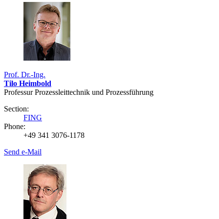
Prof. Dr.-Ing.
Tilo Heimbold
Professur Prozessleittechnik und Prozessführung
Section:
FING
Phone:
+49 341 3076-1178
Send e-Mail