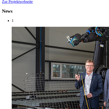
Zur Projektwebseite
News
1