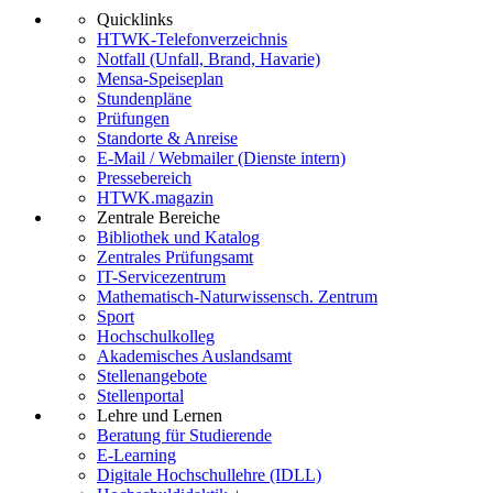
Quicklinks
HTWK-Telefonverzeichnis
Notfall (Unfall, Brand, Havarie)
Mensa-Speiseplan
Stundenpläne
Prüfungen
Standorte & Anreise
E-Mail / Webmailer (Dienste intern)
Pressebereich
HTWK.magazin
Zentrale Bereiche
Bibliothek und Katalog
Zentrales Prüfungsamt
IT-Servicezentrum
Mathematisch-Naturwissensch. Zentrum
Sport
Hochschulkolleg
Akademisches Auslandsamt
Stellenangebote
Stellenportal
Lehre und Lernen
Beratung für Studierende
E-Learning
Digitale Hochschullehre (IDLL)