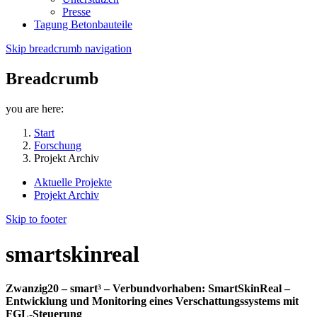
Presse
Tagung Betonbauteile
Skip breadcrumb navigation
Breadcrumb
you are here:
Start
Forschung
Projekt Archiv
Aktuelle Projekte
Projekt Archiv
Skip to footer
smartskinreal
Zwanzig20 – smart³ – Verbundvorhaben: SmartSkinReal –
Entwicklung und Monitoring eines Verschattungssystems mit
FGL-Steuerung