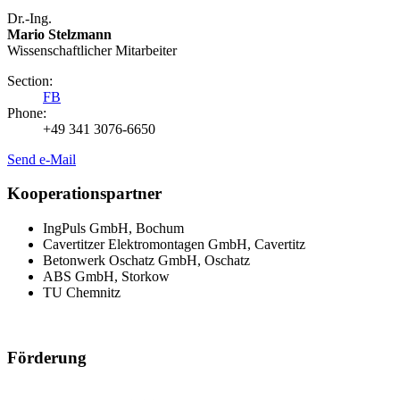
Dr.-Ing.
Mario Stelzmann
Wissenschaftlicher Mitarbeiter
Section:
FB
Phone:
+49 341 3076-6650
Send e-Mail
Kooperationspartner
IngPuls GmbH, Bochum
Cavertitzer Elektromontagen GmbH, Cavertitz
Betonwerk Oschatz GmbH, Oschatz
ABS GmbH, Storkow
TU Chemnitz
Förderung