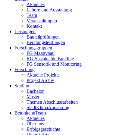
Aktuelles
Labore und Ausstattung
Team
Veranstaltungen
Kontakt
Leistungen
Bauteilprüfungen
Beratungsleistungen
Forschungsgruppen
FG Massivbau
RG Sustainable Building
FG Sensorik und Monitoring
Forschung
Aktuelle Projekte
Projekt Archiv
Studium
Bachelor
Master
Themen Abschlussarbeiten
StadtKlimaAnpassung
BetonkanuTeam
Aktuelles
Über uns
Erfolgsgeschichte
Unterstützen