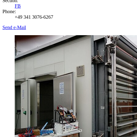
Section:
FB
Phone:
+49 341 3076-6267
Send e-Mail