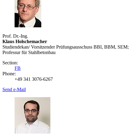
Prof. Dr.-Ing.
Klaus Holschemacher
Studiendekan/ Vorsitzender Prüfungsausschuss BBI, BBM, SEM;
Professur für Stahlbetonbau
Section:
FB
Phone:
+49 341 3076-6267
Send e-Mail