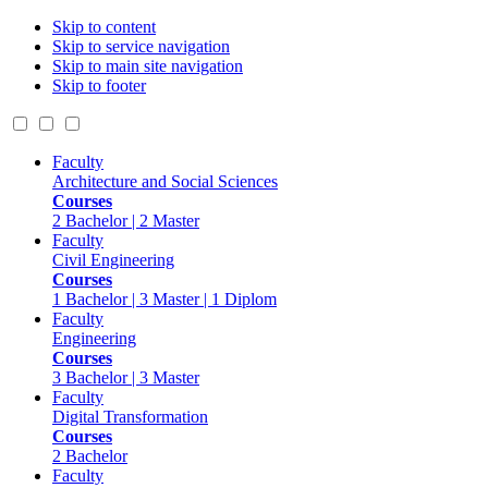
Skip to content
Skip to service navigation
Skip to main site navigation
Skip to footer
Faculty
Architecture and Social Sciences
Courses
2 Bachelor | 2 Master
Faculty
Civil Engineering
Courses
1 Bachelor | 3 Master | 1 Diplom
Faculty
Engineering
Courses
3 Bachelor | 3 Master
Faculty
Digital Transformation
Courses
2 Bachelor
Faculty