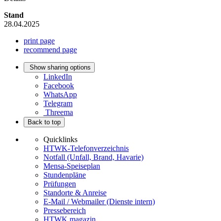
Stand
28.04.2025
print page
recommend page
Show sharing options
LinkedIn
Facebook
WhatsApp
Telegram
Threema
Back to top
Quicklinks
HTWK-Telefonverzeichnis
Notfall (Unfall, Brand, Havarie)
Mensa-Speiseplan
Stundenpläne
Prüfungen
Standorte & Anreise
E-Mail / Webmailer (Dienste intern)
Pressebereich
HTWK.magazin