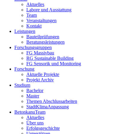
Aktuelles
Labore und Ausstattung
Team
Veranstaltungen
Kontakt
Leistungen
Bauteilprüfungen
Beratungsleistungen
Forschungsgruppen
FG Massivbau
RG Sustainable Building
FG Sensorik und Monitoring
Forschung
Aktuelle Projekte
Projekt Archiv
Studium
Bachelor
Master
Themen Abschlussarbeiten
StadtKlimaAnpassung
BetonkanuTeam
Aktuelles
Über uns
Erfolgsgeschichte
Unterstützen