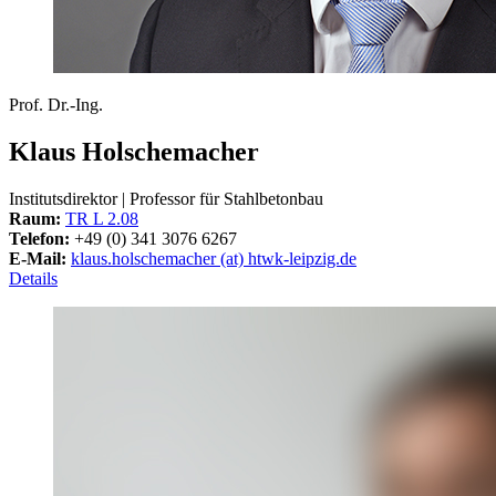
Prof. Dr.-Ing.
Klaus Holschemacher
Institutsdirektor | Professor für Stahlbetonbau
Raum:
TR L 2.08
Telefon:
+49 (0) 341 3076 6267
E-Mail:
klaus.holschemacher (at) htwk-leipzig.de
Details