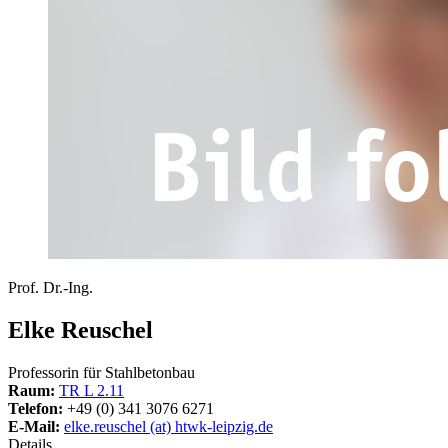
Prof. Dr.-Ing.
Elke Reuschel
Professorin für Stahlbetonbau
Raum:
TR L 2.11
Telefon:
+49 (0) 341 3076 6271
E-Mail:
elke.reuschel (at) htwk-leipzig.de
Details