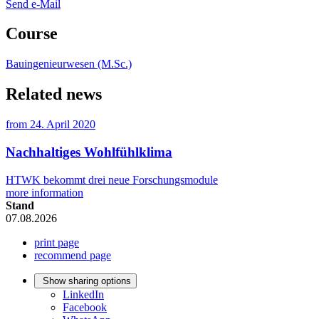
Send e-Mail
Course
Bauingenieurwesen (M.Sc.)
Related news
from
24. April 2020
Nachhaltiges Wohlfühlklima
HTWK bekommt drei neue Forschungsmodule
more information
Stand
07.08.2026
print page
recommend page
Show sharing options
LinkedIn
Facebook