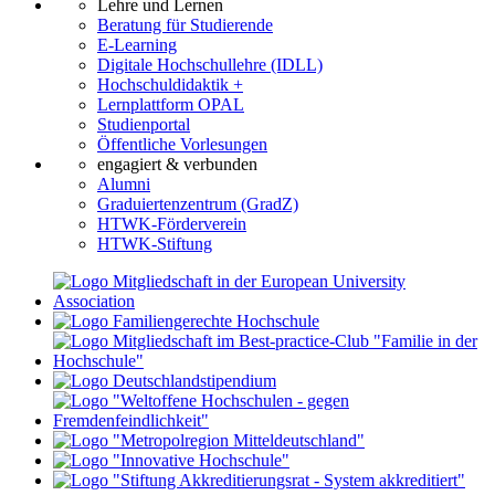
Lehre und Lernen
Beratung für Studierende
E-Learning
Digitale Hochschullehre (IDLL)
Hochschuldidaktik +
Lernplattform OPAL
Studienportal
Öffentliche Vorlesungen
engagiert & verbunden
Alumni
Graduiertenzentrum (GradZ)
HTWK-Förderverein
HTWK-Stiftung