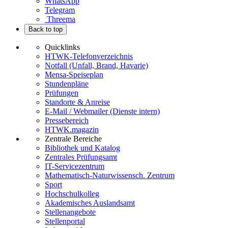
WhatsApp
Telegram
Threema
Back to top
Quicklinks
HTWK-Telefonverzeichnis
Notfall (Unfall, Brand, Havarie)
Mensa-Speiseplan
Stundenpläne
Prüfungen
Standorte & Anreise
E-Mail / Webmailer (Dienste intern)
Pressebereich
HTWK.magazin
Zentrale Bereiche
Bibliothek und Katalog
Zentrales Prüfungsamt
IT-Servicezentrum
Mathematisch-Naturwissensch. Zentrum
Sport
Hochschulkolleg
Akademisches Auslandsamt
Stellenangebote
Stellenportal