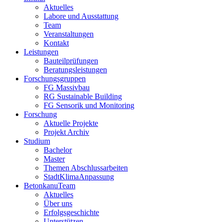
Aktuelles
Labore und Ausstattung
Team
Veranstaltungen
Kontakt
Leistungen
Bauteilprüfungen
Beratungsleistungen
Forschungsgruppen
FG Massivbau
RG Sustainable Building
FG Sensorik und Monitoring
Forschung
Aktuelle Projekte
Projekt Archiv
Studium
Bachelor
Master
Themen Abschlussarbeiten
StadtKlimaAnpassung
BetonkanuTeam
Aktuelles
Über uns
Erfolgsgeschichte
Unterstützen