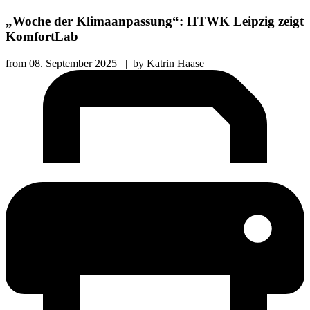
„Woche der Klimaanpassung“: HTWK Leipzig zeigt
KomfortLab
from
08. September 2025
|
by
Katrin Haase