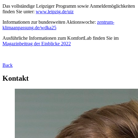
Das vollständige Leipziger Programm sowie Anmeldemöglichkeiten
finden Sie unter:
www.leipzig.de/uiz
Informationen zur bundesweiten Aktionswoche:
zentrum-
klimaanpassung.de/wdka25
Ausführliche Informationen zum KomfortLab finden Sie im
Magazinbeitrag der Einblicke 2022
Back
Kontakt