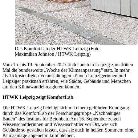
Das KomfortLab der HTWK Leipzig (Foto:
Maximilian Johnson / HTWK Leipzig)
Vom 15. bis 19. September 2025 findet auch in Leipzig zum dritten
Mal die bundesweite „Woche der Klimaanpassung“ statt. In mehr
als 15 kostenfreien Veranstaltungen können Leipzigerinnen und
Leipziger praxisnah erfahren, wie Städte, Gebäude und Menschen
auf den Klimawandel reagieren können.
HTWK Leipzig zeigt KomfortLab
Die HTWK Leipzig beteiligt sich mit einem geführten Rundgang
durch das KomfortLab der Forschungsgruppe „Nachhaltiges
Bauen“ des Instituts für Betonbau. Am 16. September zeigen
Wissenschaftlerinnen und Wissenschaftler vor Ort, wie sich
Gebäude so gestalten lassen, dass sie auch in heißen Sommern ohne
Klimaanlage angenehm kühl bleiben.