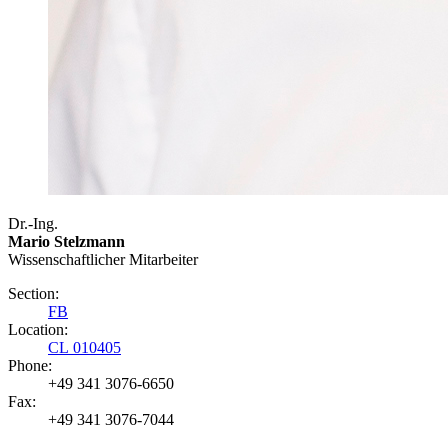
Dr.-Ing.
Mario Stelzmann
Wissenschaftlicher Mitarbeiter
Section:
FB
Location:
CL 010405
Phone:
+49 341 3076-6650
Fax:
+49 341 3076-7044