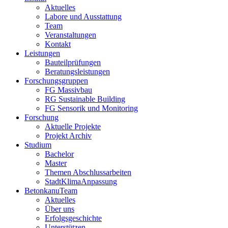
Aktuelles
Labore und Ausstattung
Team
Veranstaltungen
Kontakt
Leistungen
Bauteilprüfungen
Beratungsleistungen
Forschungsgruppen
FG Massivbau
RG Sustainable Building
FG Sensorik und Monitoring
Forschung
Aktuelle Projekte
Projekt Archiv
Studium
Bachelor
Master
Themen Abschlussarbeiten
StadtKlimaAnpassung
BetonkanuTeam
Aktuelles
Über uns
Erfolgsgeschichte
Unterstützen