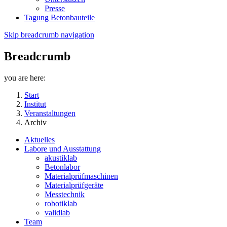
Presse
Tagung Betonbauteile
Skip breadcrumb navigation
Breadcrumb
you are here:
Start
Institut
Veranstaltungen
Archiv
Aktuelles
Labore und Ausstattung
akustiklab
Betonlabor
Materialprüfmaschinen
Materialprüfgeräte
Messtechnik
robotiklab
validlab
Team