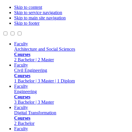
Skip to content
Skip to service navigation
Skip to main site navigation
Skip to footer
Faculty
Architecture and Social Sciences
Courses
2 Bachelor | 2 Master
Faculty
Civil Engineering
Courses
1 Bachelor | 3 Master | 1 Diplom
Faculty
Engineering
Courses
3 Bachelor | 3 Master
Faculty
Digital Transformation
Courses
2 Bachelor
Faculty