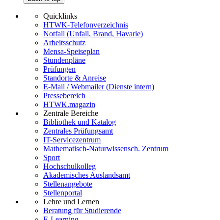
Quicklinks
HTWK-Telefonverzeichnis
Notfall (Unfall, Brand, Havarie)
Arbeitsschutz
Mensa-Speiseplan
Stundenpläne
Prüfungen
Standorte & Anreise
E-Mail / Webmailer (Dienste intern)
Pressebereich
HTWK.magazin
Zentrale Bereiche
Bibliothek und Katalog
Zentrales Prüfungsamt
IT-Servicezentrum
Mathematisch-Naturwissensch. Zentrum
Sport
Hochschulkolleg
Akademisches Auslandsamt
Stellenangebote
Stellenportal
Lehre und Lernen
Beratung für Studierende
E-Learning