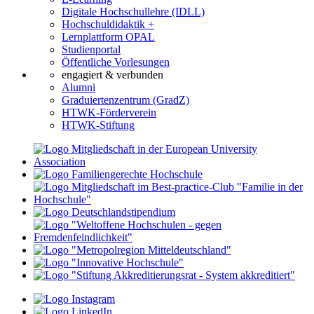
Digitale Hochschullehre (IDLL)
Hochschuldidaktik +
Lernplattform OPAL
Studienportal
Öffentliche Vorlesungen
engagiert & verbunden
Alumni
Graduiertenzentrum (GradZ)
HTWK-Förderverein
HTWK-Stiftung