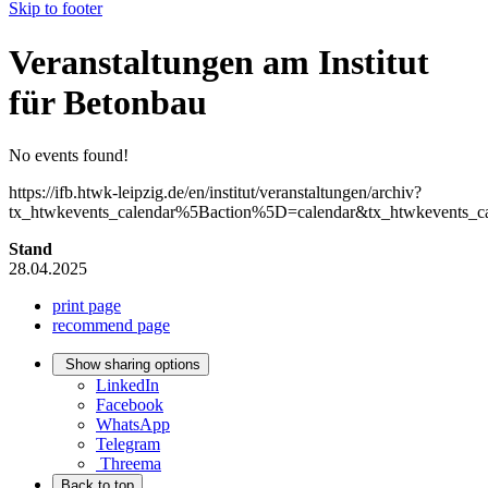
Skip to footer
Veranstaltungen am Institut
für Betonbau
No events found!
https://ifb.htwk-leipzig.de/en/institut/veranstaltungen/archiv?
tx_htwkevents_calendar%5Baction%5D=calendar&tx_htwkevents
Stand
28.04.2025
print page
recommend page
Show sharing options
LinkedIn
Facebook
WhatsApp
Telegram
Threema
Back to top