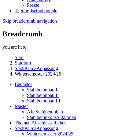
Presse
Tagung Betonbauteile
Skip breadcrumb navigation
Breadcrumb
you are here:
Start
Studium
StadtKlimaAnpassung
Wintersemester 2024/25
Bachelor
Stahlbetonbau I
Stahlbetonbau II
Stahlbetonbau III
Master
AK Stahlbetonbau
Stahlbetonkonstruktionen
Themen Abschlussarbeiten
StadtKlimaAnpassung
Wintersemester 2024/25