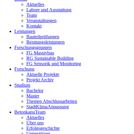
Aktuelles
Labore und Ausstattung
Team
Veranstaltungen
Kontakt
Leistungen
Bauteilprüfungen
Beratungsleistungen
Forschungsgruppen
FG Massivbau
RG Sustainable Building
FG Sensorik und Monitoring
Forschung
Aktuelle Projekte
Projekt Archiv
Studium
Bachelor
Master
Themen Abschlussarbeiten
StadtKlimaAnpassung
BetonkanuTeam
Aktuelles
Über uns
Erfolgsgeschichte
Unterstützen