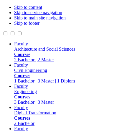
Skip to content
Skip to service navigation
Skip to main site navigation
Skip to footer
Faculty
Architecture and Social Sciences
Courses
2 Bachelor | 2 Master
Faculty
Civil Engineering
Courses
1 Bachelor | 3 Master | 1 Diplom
Faculty
Engineering
Courses
3 Bachelor | 3 Master
Faculty
Digital Transformation
Courses
2 Bachelor
Faculty