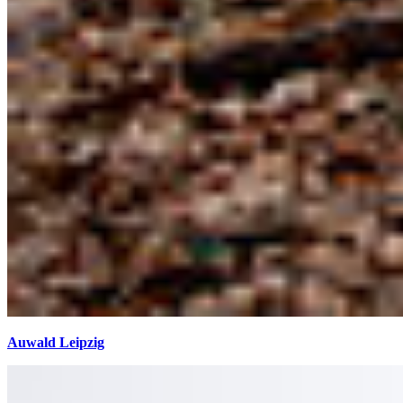
Auwald Leipzig