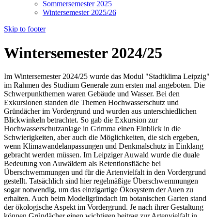
Sommersemester 2025
Wintersemester 2025/26
Skip to footer
Wintersemester 2024/25
Im Wintersemester 2024/25 wurde das Modul "Stadtklima Leipzig"
im Rahmen des Studium Generale zum ersten mal angeboten. Die
Schwerpunkthemen waren Gebäude und Wasser. Bei den
Exkursionen standen die Themen Hochwasserschutz und
Gründächer im Vordergrund und wurden aus unterschiedlichen
Blickwinkeln betrachtet. So gab die Exkursion zur
Hochwasserschutzanlage in Grimma einen Einblick in die
Schwierigkeiten, aber auch die Möglichkeiten, die sich ergeben,
wenn Klimawandelanpassungen und Denkmalschutz in Einklang
gebracht werden müssen. Im Leipziger Auwald wurde die duale
Bedeutung von Auwäldern als Retentionsfläche bei
Überschwemmungen und für die Artenvielfalt in den Vordergrund
gestellt. Tatsächlich sind hier regelmäßige Überschwemmungen
sogar notwendig, um das einzigartige Ökosystem der Auen zu
erhalten. Auch beim Modellgründach im botanischen Garten stand
der ökologische Aspekt im Vordergrund. Je nach ihrer Gestaltung
können Gründächer einen wichtigen beitrag zur Artenvielfalt in