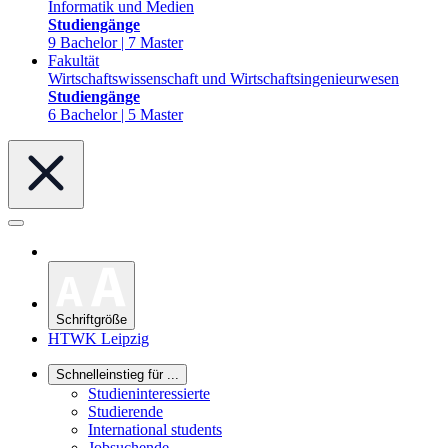
Informatik und Medien
Studiengänge
9 Bachelor | 7 Master
Fakultät
Wirtschaftswissenschaft und Wirtschaftsingenieurwesen
Studiengänge
6 Bachelor | 5 Master
Schriftgröße
HTWK Leipzig
Schnelleinstieg für ...
Studieninteressierte
Studierende
International students
Jobsuchende