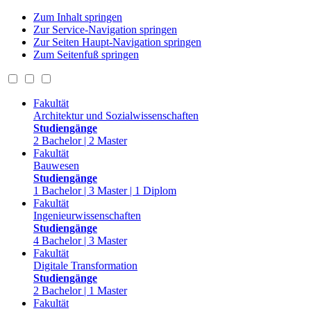
Zum Inhalt springen
Zur Service-Navigation springen
Zur Seiten Haupt-Navigation springen
Zum Seitenfuß springen
Fakultät
Architektur und Sozialwissenschaften
Studiengänge
2 Bachelor | 2 Master
Fakultät
Bauwesen
Studiengänge
1 Bachelor | 3 Master | 1 Diplom
Fakultät
Ingenieurwissenschaften
Studiengänge
4 Bachelor | 3 Master
Fakultät
Digitale Transformation
Studiengänge
2 Bachelor | 1 Master
Fakultät