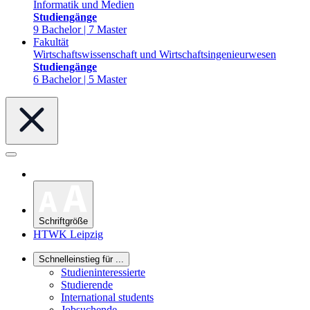
Informatik und Medien
Studiengänge
9 Bachelor | 7 Master
Fakultät
Wirtschaftswissenschaft und Wirtschaftsingenieurwesen
Studiengänge
6 Bachelor | 5 Master
Schriftgröße
HTWK Leipzig
Schnelleinstieg für ...
Studieninteressierte
Studierende
International students
Jobsuchende