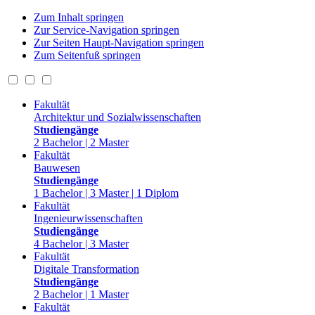
Zum Inhalt springen
Zur Service-Navigation springen
Zur Seiten Haupt-Navigation springen
Zum Seitenfuß springen
Fakultät
Architektur und Sozialwissenschaften
Studiengänge
2 Bachelor | 2 Master
Fakultät
Bauwesen
Studiengänge
1 Bachelor | 3 Master | 1 Diplom
Fakultät
Ingenieurwissenschaften
Studiengänge
4 Bachelor | 3 Master
Fakultät
Digitale Transformation
Studiengänge
2 Bachelor | 1 Master
Fakultät