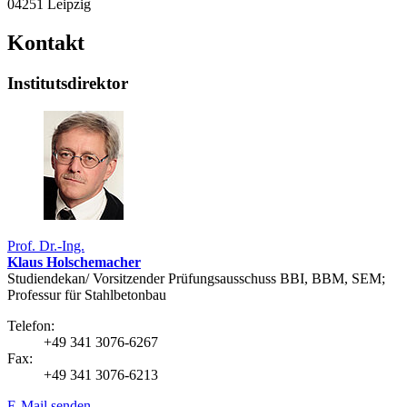
04251 Leipzig
Kontakt
Institutsdirektor
Prof. Dr.-Ing.
Klaus Holschemacher
Studiendekan/ Vorsitzender Prüfungsausschuss BBI, BBM, SEM;
Professur für Stahlbetonbau
Telefon:
+49 341 3076-6267
Fax:
+49 341 3076-6213
E-Mail senden