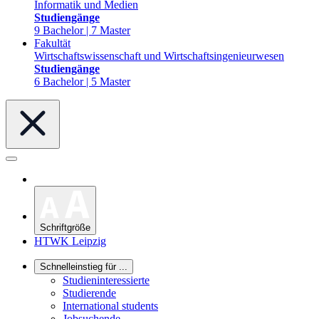
Informatik und Medien
Studiengänge
9 Bachelor | 7 Master
Fakultät
Wirtschaftswissenschaft und Wirtschaftsingenieurwesen
Studiengänge
6 Bachelor | 5 Master
Schriftgröße
HTWK Leipzig
Schnelleinstieg für ...
Studieninteressierte
Studierende
International students
Jobsuchende