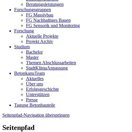
Beratungsleistungen
Forschungsgruppen
FG Massivbau
FG Nachhaltiges Bauen
FG Sensorik und Monitoring
Forschung
Aktuelle Projekte
Projekt Archiv
Studium
Bachelor
Master
Themen Abschlussarbeiten
StadtKlimaAnpassung
BetonkanuTeam
Aktuelles
Über uns
Erfolgsgeschichte
Unterstützen
Presse
Tagung Betonbauteile
Seitenpfad-Navigation überspringen
Seitenpfad