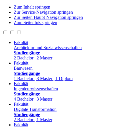
Zum Inhalt springen
Zur Service-Navigation springen
Zur Seiten Haupt-Navigation springen
Zum Seitenfuß springen
Fakultät
Architektur und Sozialwissenschaften
Studiengänge
2 Bachelor | 2 Master
Fakultät
Bauwesen
Studiengänge
1 Bachelor | 3 Master | 1 Diplom
Fakultät
Ingenieurwissenschaften
Studiengänge
4 Bachelor | 3 Master
Fakultät
Digitale Transformation
Studiengänge
2 Bachelor | 1 Master
Fakultät