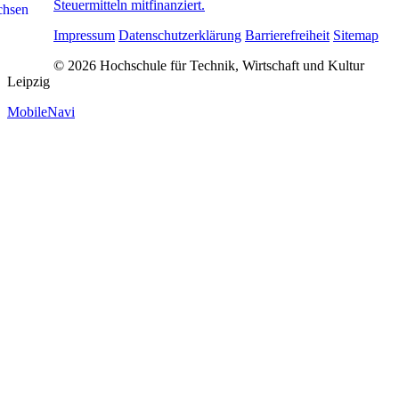
Steuermitteln mitfinanziert.
Impressum
Datenschutzerklärung
Barrierefreiheit
Sitemap
© 2026 Hochschule für Technik, Wirtschaft und Kultur
Leipzig
MobileNavi