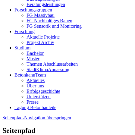
Beratungsleistungen
Forschungsgruppen
FG Massivbau
FG Nachhaltiges Bauen
FG Sensorik und Monitoring
Forschung
Aktuelle Projekte
Projekt Archiv
Studium
Bachelor
Master
Themen Abschlussarbeiten
StadtKlimaAnpassung
BetonkanuTeam
Aktuelles
Über uns
Erfolgsgeschichte
Unterstützen
Presse
Tagung Betonbauteile
Seitenpfad-Navigation überspringen
Seitenpfad