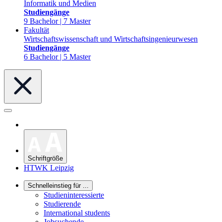
Informatik und Medien
Studiengänge
9 Bachelor | 7 Master
Fakultät
Wirtschaftswissenschaft und Wirtschaftsingenieurwesen
Studiengänge
6 Bachelor | 5 Master
Schriftgröße
HTWK Leipzig
Schnelleinstieg für ...
Studieninteressierte
Studierende
International students
Jobsuchende