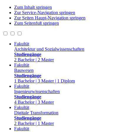
Zum Inhalt springen
Zur Service-Navigation springen
Zur Seiten Haupt-Navigation springen
Zum Seitenfuß springen
Fakultät
Architektur und Sozialwissenschaften
Studiengänge
2 Bachelor | 2 Master
Fakultät
Bauwesen
Studiengänge
1 Bachelor | 3 Master | 1 Diplom
Fakultät
Ingenieurwissenschaften
Studiengänge
4 Bachelor | 3 Master
Fakultät
Digitale Transformation
Studiengänge
2 Bachelor | 1 Master
Fakultät