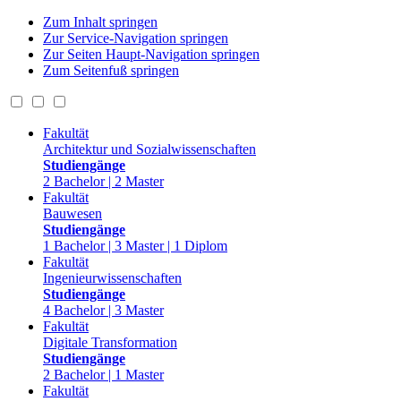
Zum Inhalt springen
Zur Service-Navigation springen
Zur Seiten Haupt-Navigation springen
Zum Seitenfuß springen
Fakultät
Architektur und Sozialwissenschaften
Studiengänge
2 Bachelor | 2 Master
Fakultät
Bauwesen
Studiengänge
1 Bachelor | 3 Master | 1 Diplom
Fakultät
Ingenieurwissenschaften
Studiengänge
4 Bachelor | 3 Master
Fakultät
Digitale Transformation
Studiengänge
2 Bachelor | 1 Master
Fakultät