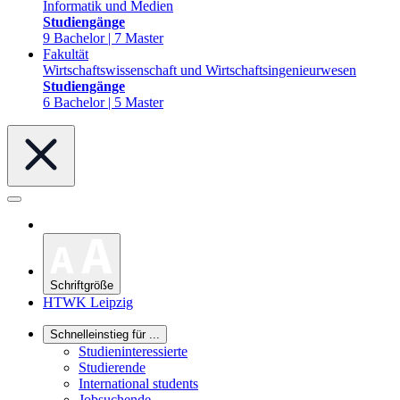
Informatik und Medien
Studiengänge
9 Bachelor | 7 Master
Fakultät
Wirtschaftswissenschaft und Wirtschaftsingenieurwesen
Studiengänge
6 Bachelor | 5 Master
Schriftgröße
HTWK Leipzig
Schnelleinstieg für ...
Studieninteressierte
Studierende
International students
Jobsuchende