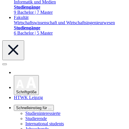
Informatik und Medien
Studiengänge
9 Bachelor | 7 Master
Fakultät
Wirtschaftswissenschaft und Wirtschaftsingenieurwesen
Studiengänge
6 Bachelor | 5 Master
Schriftgröße
HTWK Leipzig
Schnelleinstieg für ...
Studieninteressierte
Studierende
International students
Jobsuchende