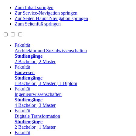
Zum Inhalt springen
Zur Service-Navigation springen
Zur Seiten Haupt-Navigation springen
Zum Seitenfuß springen
Fakultät
Architektur und Sozialwissenschaften
Studiengänge
2 Bachelor | 2 Master
Fakultät
Bauwesen
Studiengänge
1 Bachelor | 3 Master | 1 Diplom
Fakultät
Ingenieurwissenschaften
Studiengänge
4 Bachelor | 3 Master
Fakultät
Digitale Transformation
Studiengänge
2 Bachelor | 1 Master
Fakultät