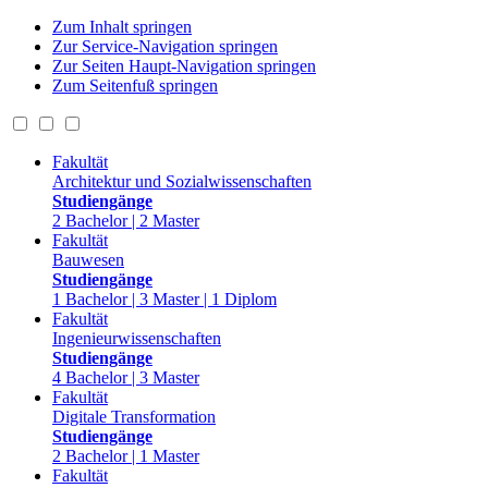
Zum Inhalt springen
Zur Service-Navigation springen
Zur Seiten Haupt-Navigation springen
Zum Seitenfuß springen
Fakultät
Architektur und Sozialwissenschaften
Studiengänge
2 Bachelor | 2 Master
Fakultät
Bauwesen
Studiengänge
1 Bachelor | 3 Master | 1 Diplom
Fakultät
Ingenieurwissenschaften
Studiengänge
4 Bachelor | 3 Master
Fakultät
Digitale Transformation
Studiengänge
2 Bachelor | 1 Master
Fakultät