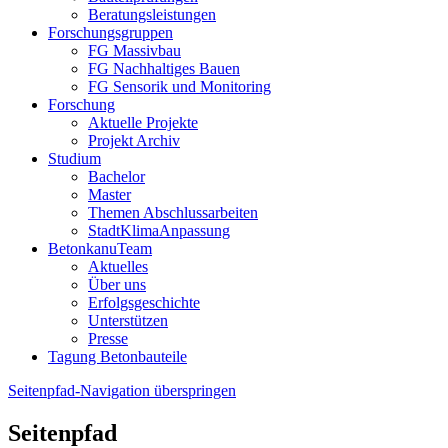
Beratungsleistungen
Forschungsgruppen
FG Massivbau
FG Nachhaltiges Bauen
FG Sensorik und Monitoring
Forschung
Aktuelle Projekte
Projekt Archiv
Studium
Bachelor
Master
Themen Abschlussarbeiten
StadtKlimaAnpassung
BetonkanuTeam
Aktuelles
Über uns
Erfolgsgeschichte
Unterstützen
Presse
Tagung Betonbauteile
Seitenpfad-Navigation überspringen
Seitenpfad