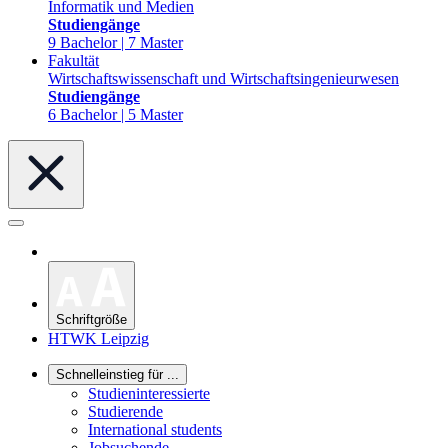
Informatik und Medien
Studiengänge
9 Bachelor | 7 Master
Fakultät
Wirtschaftswissenschaft und Wirtschaftsingenieurwesen
Studiengänge
6 Bachelor | 5 Master
Schriftgröße
HTWK Leipzig
Schnelleinstieg für ...
Studieninteressierte
Studierende
International students
Jobsuchende