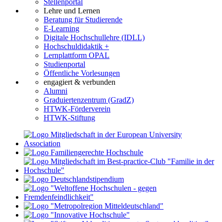
Stellenportal
Lehre und Lernen
Beratung für Studierende
E-Learning
Digitale Hochschullehre (IDLL)
Hochschuldidaktik +
Lernplattform OPAL
Studienportal
Öffentliche Vorlesungen
engagiert & verbunden
Alumni
Graduiertenzentrum (GradZ)
HTWK-Förderverein
HTWK-Stiftung