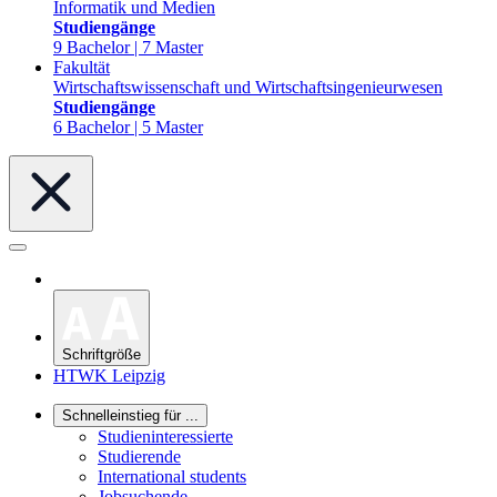
Informatik und Medien
Studiengänge
9 Bachelor | 7 Master
Fakultät
Wirtschaftswissenschaft und Wirtschaftsingenieurwesen
Studiengänge
6 Bachelor | 5 Master
Schriftgröße
HTWK Leipzig
Schnelleinstieg für ...
Studieninteressierte
Studierende
International students
Jobsuchende