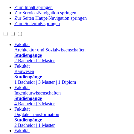
Zum Inhalt springen
Zur Service-Navigation springen
Zur Seiten Haupt-Navigation springen
Zum Seitenfuß springen
Fakultät
Architektur und Sozialwissenschaften
Studiengänge
2 Bachelor | 2 Master
Fakultät
Bauwesen
Studiengänge
1 Bachelor | 3 Master | 1 Diplom
Fakultät
Ingenieurwissenschaften
Studiengänge
4 Bachelor | 3 Master
Fakultät
Digitale Transformation
Studiengänge
2 Bachelor | 1 Master
Fakultät