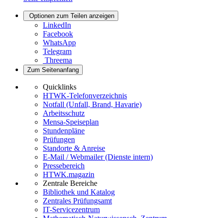
Optionen zum Teilen anzeigen
LinkedIn
Facebook
WhatsApp
Telegram
Threema
Zum Seitenanfang
Quicklinks
HTWK-Telefonverzeichnis
Notfall (Unfall, Brand, Havarie)
Arbeitsschutz
Mensa-Speiseplan
Stundenpläne
Prüfungen
Standorte & Anreise
E-Mail / Webmailer (Dienste intern)
Pressebereich
HTWK.magazin
Zentrale Bereiche
Bibliothek und Katalog
Zentrales Prüfungsamt
IT-Servicezentrum