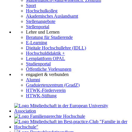
Mathematisch-Naturwissensch. Zentrum
Sport
Hochschulkolleg
Akademisches Auslandsamt
Stellenangebote
Stellenportal
Lehre und Lernen
Beratung für Studierende
E-Learning
Digitale Hochschullehre (IDLL)
Hochschuldidaktik +
Lernplattform OPAL
Studienportal
Öffentliche Vorlesungen
engagiert & verbunden
Alumni
Graduiertenzentrum (GradZ)
HTWK-Förderverein
HTWK-Stiftung