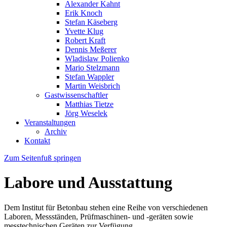
Alexander Kahnt
Erik Knoch
Stefan Käseberg
Yvette Klug
Robert Kraft
Dennis Meßerer
Wladislaw Polienko
Mario Stelzmann
Stefan Wappler
Martin Weisbrich
Gastwissenschaftler
Matthias Tietze
Jörg Weselek
Veranstaltungen
Archiv
Kontakt
Zum Seitenfuß springen
Labore und Ausstattung
Dem Institut für Betonbau stehen eine Reihe von verschiedenen
Laboren, Messständen, Prüfmaschinen- und -geräten sowie
messtechnischen Geräten zur Verfügung.