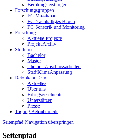
Beratungsleistungen
Forschungsgruppen
FG Massivbau
FG Nachhaltiges Bauen
FG Sensorik und Monitoring
Forschung
Aktuelle Projekte
Projekt Archiv
Studium
Bachelor
Master
Themen Abschlussarbeiten
StadtKlimaAnpassung
BetonkanuTeam
Aktuelles
Über uns
Erfolgsgeschichte
Unterstützen
Presse
Tagung Betonbauteile
Seitenpfad-Navigation überspringen
Seitenpfad