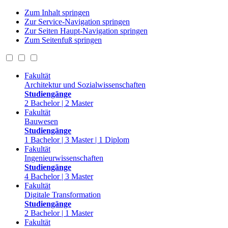
Zum Inhalt springen
Zur Service-Navigation springen
Zur Seiten Haupt-Navigation springen
Zum Seitenfuß springen
Fakultät
Architektur und Sozialwissenschaften
Studiengänge
2 Bachelor | 2 Master
Fakultät
Bauwesen
Studiengänge
1 Bachelor | 3 Master | 1 Diplom
Fakultät
Ingenieurwissenschaften
Studiengänge
4 Bachelor | 3 Master
Fakultät
Digitale Transformation
Studiengänge
2 Bachelor | 1 Master
Fakultät