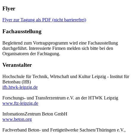
Flyer
Flyer zur Tagung als PDF (nicht barrierefrei)
Fachausstellung
Begleitend zum Vortragsprogramm wird eine Fachausstellung
durchgeführt. Interessierte Firmen melden sich bitte bei den
Organisatoren der Fachtagung.
Veranstalter
Hochschule für Technik, Wirtschaft und Kultur Leipzig - Institut für
Betonbau (IfB)
ifb.htwk-leipzig.de
Forschungs- und Transferzentrum e.V. an der HTWK Leipzig
www.ftz-leipzig.de
InfomationsZentrum Beton GmbH
www.beton.org
Fachverband Beton- und Fertigteilwerke Sachsen/Thüringen e.V.,