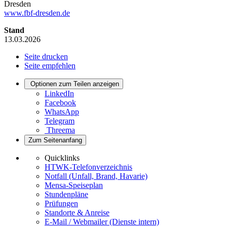
Dresden
www.fbf-dresden.de
Stand
13.03.2026
Seite drucken
Seite empfehlen
Optionen zum Teilen anzeigen
LinkedIn
Facebook
WhatsApp
Telegram
Threema
Zum Seitenanfang
Quicklinks
HTWK-Telefonverzeichnis
Notfall (Unfall, Brand, Havarie)
Mensa-Speiseplan
Stundenpläne
Prüfungen
Standorte & Anreise
E-Mail / Webmailer (Dienste intern)