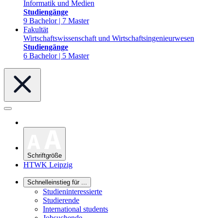
Informatik und Medien
Studiengänge
9 Bachelor | 7 Master
Fakultät
Wirtschaftswissenschaft und Wirtschaftsingenieurwesen
Studiengänge
6 Bachelor | 5 Master
Schriftgröße
HTWK Leipzig
Schnelleinstieg für ...
Studieninteressierte
Studierende
International students
Jobsuchende