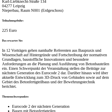
Karl-Liebknecht-Straße 134
04277 Leipzig
Nieperbau, Raum N001 (Erdgeschoss)
Teilnahmegebühr:
225 Euro
Das erwartet Sie:
In 12 Vorträgen gehen namhafte Referenten aus Baupraxis und
Wissenschaft auf Hintergründe und Fortschreibung der normativen
Grundlagen, baustoffliche Innovationen und besondere
Anforderungen an die Planung und Ausführung von Betonbauteilen
ein. Einen Schwerpunkt der Veranstaltung stellen die Beiträge zur
nächsten Generation des Eurocode 2 dar. Darüber hinaus wird über
aktuelle Entwicklung zum 3D-Druck von Gebäuden sowie auf dem
Gebiet des Betonfertigteilbaus und der Bewehrungstechnik
berichtet.
Themenschwerpunkte:
Eurocode 2 der nächsten Generation
Bauen mit Betonfertigteilen