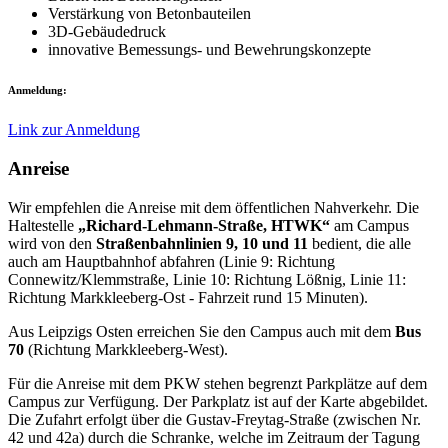
Verstärkung von Betonbauteilen
3D-Gebäudedruck
innovative Bemessungs- und Bewehrungskonzepte
Anmeldung:
Link zur Anmeldung
Anreise
Wir empfehlen die Anreise mit dem öffentlichen Nahverkehr. Die
Haltestelle
„Richard-Lehmann-Straße, HTWK“
am Campus
wird von den
Straßenbahnlinien 9, 10 und 11
bedient, die alle
auch am Hauptbahnhof abfahren (Linie 9: Richtung
Connewitz/Klemmstraße, Linie 10: Richtung Lößnig, Linie 11:
Richtung Markkleeberg-Ost - Fahrzeit rund 15 Minuten).
Aus Leipzigs Osten erreichen Sie den Campus auch mit dem
Bus
70
(Richtung Markkleeberg-West).
Für die Anreise mit dem PKW stehen begrenzt Parkplätze auf dem
Campus zur Verfügung. Der Parkplatz ist auf der Karte abgebildet.
Die Zufahrt erfolgt über die Gustav-Freytag-Straße (zwischen Nr.
42 und 42a) durch die Schranke, welche im Zeitraum der Tagung