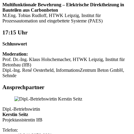
Multifunktionale Bewehrung – Elektrische Direktheizung in
Bauteilen aus Carbonbeton
M.Eng. Tobias Rudloff, HTWK Leipzig, Institut für
Prozessautomation und eingebettete Systeme (PAES)
17:15 Uhr
Schlusswort
Moderation:
Prof. Dr.-Ing. Klaus Holschemacher, HTWK Leipzig, Institut für
Betonbau (IfB)
Dipl.-Ing. René Oesterheld, InformationsZentrum Beton GmbH,
Sehnde
Ansprechpartner
Dipl.-Betriebswirtin
Kerstin Seitz
Projektassistentin IfB
Telefon: