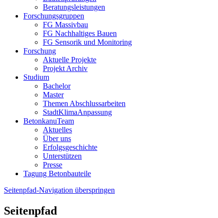
Beratungsleistungen
Forschungsgruppen
FG Massivbau
FG Nachhaltiges Bauen
FG Sensorik und Monitoring
Forschung
Aktuelle Projekte
Projekt Archiv
Studium
Bachelor
Master
Themen Abschlussarbeiten
StadtKlimaAnpassung
BetonkanuTeam
Aktuelles
Über uns
Erfolgsgeschichte
Unterstützen
Presse
Tagung Betonbauteile
Seitenpfad-Navigation überspringen
Seitenpfad