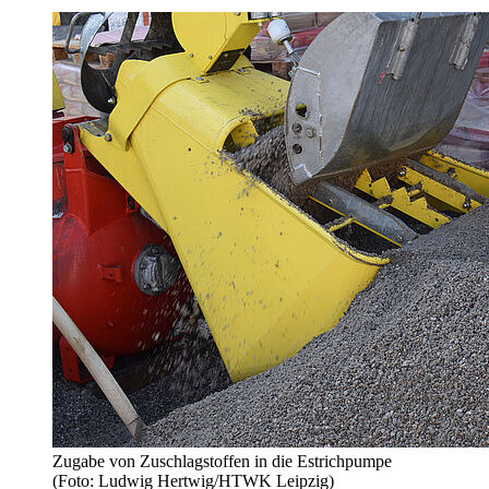
Zugabe von Zuschlagstoffen in die Estrichpumpe
(Foto: Ludwig Hertwig/HTWK Leipzig)