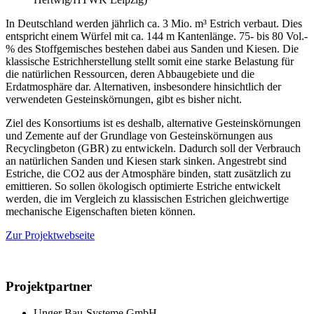
In Deutschland werden jährlich ca. 3 Mio. m³ Estrich verbaut. Dies
entspricht einem Würfel mit ca. 144 m Kantenlänge. 75- bis 80 Vol.-
% des Stoffgemisches bestehen dabei aus Sanden und Kiesen. Die
klassische Estrichherstellung stellt somit eine starke Belastung für
die natürlichen Ressourcen, deren Abbaugebiete und die
Erdatmosphäre dar. Alternativen, insbesondere hinsichtlich der
verwendeten Gesteinskörnungen, gibt es bisher nicht.
Ziel des Konsortiums ist es deshalb, alternative Gesteinskörnungen
und Zemente auf der Grundlage von Gesteinskörnungen aus
Recyclingbeton (GBR) zu entwickeln. Dadurch soll der Verbrauch
an natürlichen Sanden und Kiesen stark sinken. Angestrebt sind
Estriche, die CO2 aus der Atmosphäre binden, statt zusätzlich zu
emittieren. So sollen ökologisch optimierte Estriche entwickelt
werden, die im Vergleich zu klassischen Estrichen gleichwertige
mechanische Eigenschaften bieten können.
Zur Projektwebseite
Projektpartner
Unger Bau-Systeme GmbH