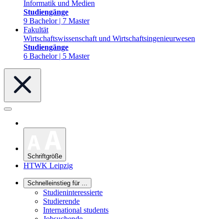
Informatik und Medien
Studiengänge
9 Bachelor | 7 Master
Fakultät
Wirtschaftswissenschaft und Wirtschaftsingenieurwesen
Studiengänge
6 Bachelor | 5 Master
Schriftgröße
HTWK Leipzig
Schnelleinstieg für ...
Studieninteressierte
Studierende
International students
Jobsuchende