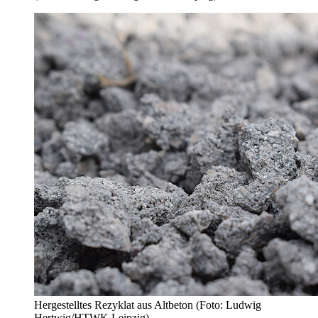
Hergestelltes Rezyklat aus Altbeton (Foto: Ludwig
Hertwig/HTWK Leipzig)