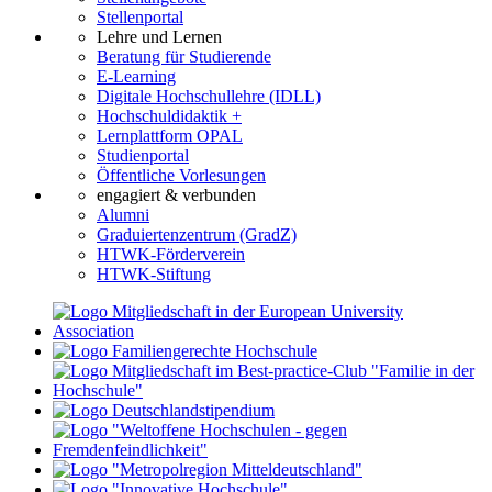
Stellenportal
Lehre und Lernen
Beratung für Studierende
E-Learning
Digitale Hochschullehre (IDLL)
Hochschuldidaktik +
Lernplattform OPAL
Studienportal
Öffentliche Vorlesungen
engagiert & verbunden
Alumni
Graduiertenzentrum (GradZ)
HTWK-Förderverein
HTWK-Stiftung