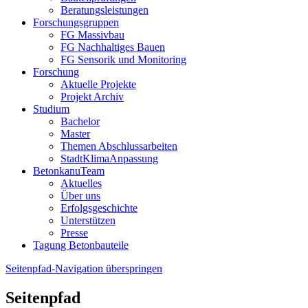
Beratungsleistungen
Forschungsgruppen
FG Massivbau
FG Nachhaltiges Bauen
FG Sensorik und Monitoring
Forschung
Aktuelle Projekte
Projekt Archiv
Studium
Bachelor
Master
Themen Abschlussarbeiten
StadtKlimaAnpassung
BetonkanuTeam
Aktuelles
Über uns
Erfolgsgeschichte
Unterstützen
Presse
Tagung Betonbauteile
Seitenpfad-Navigation überspringen
Seitenpfad