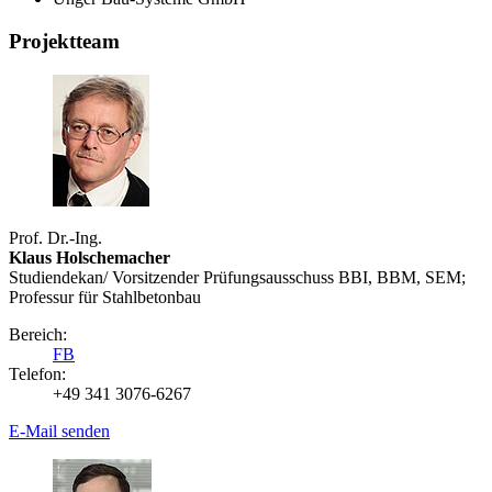
Projektteam
Prof. Dr.-Ing.
Klaus Holschemacher
Studiendekan/ Vorsitzender Prüfungsausschuss BBI, BBM, SEM;
Professur für Stahlbetonbau
Bereich:
FB
Telefon:
+49 341 3076-6267
E-Mail senden