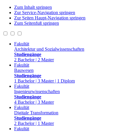
Zum Inhalt springen
Zur Service-Navigation springen
Zur Seiten Haupt-Navigation springen
Zum Seitenfuß springen
Fakultät
Architektur und Sozialwissenschaften
Studiengänge
2 Bachelor | 2 Master
Fakultät
Bauwesen
Studiengänge
1 Bachelor | 3 Master | 1 Diplom
Fakultät
Ingenieurwissenschaften
Studiengänge
4 Bachelor | 3 Master
Fakultät
Digitale Transformation
Studiengänge
2 Bachelor | 1 Master
Fakultät