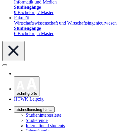
Informatik und Medien
Studiengänge
9 Bachelor | 7 Master
Fakultät
Wirtschaftswissenschaft und Wirtschaftsingenieurwesen
Studiengänge
6 Bachelor | 5 Master
Schriftgröße
HTWK Leipzig
Schnelleinstieg für ...
Studieninteressierte
Studierende
International students
Jobsuchende