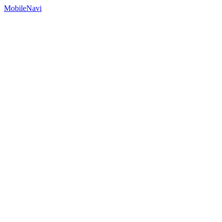
MobileNavi