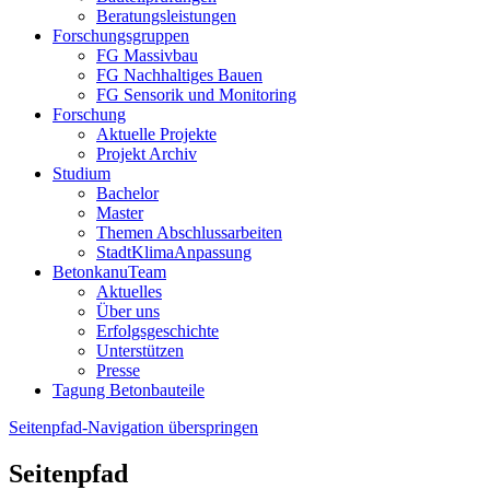
Beratungsleistungen
Forschungsgruppen
FG Massivbau
FG Nachhaltiges Bauen
FG Sensorik und Monitoring
Forschung
Aktuelle Projekte
Projekt Archiv
Studium
Bachelor
Master
Themen Abschlussarbeiten
StadtKlimaAnpassung
BetonkanuTeam
Aktuelles
Über uns
Erfolgsgeschichte
Unterstützen
Presse
Tagung Betonbauteile
Seitenpfad-Navigation überspringen
Seitenpfad