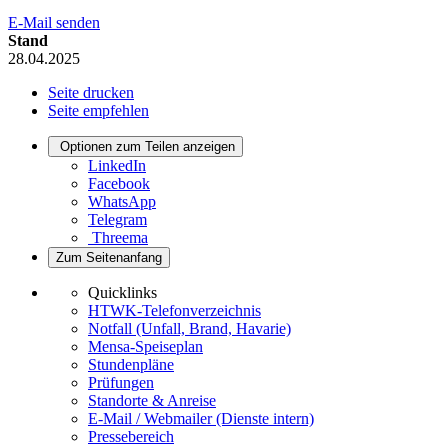
E-Mail senden
Stand
28.04.2025
Seite drucken
Seite empfehlen
Optionen zum Teilen anzeigen
LinkedIn
Facebook
WhatsApp
Telegram
Threema
Zum Seitenanfang
Quicklinks
HTWK-Telefonverzeichnis
Notfall (Unfall, Brand, Havarie)
Mensa-Speiseplan
Stundenpläne
Prüfungen
Standorte & Anreise
E-Mail / Webmailer (Dienste intern)
Pressebereich