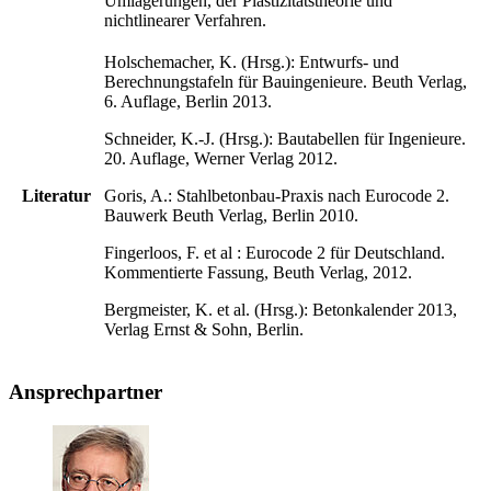
Umlagerungen, der Plastizitätstheorie und
nichtlinearer Verfahren.
Holschemacher, K. (Hrsg.): Entwurfs- und
Berechnungstafeln für Bauingenieure. Beuth Verlag,
6. Auflage, Berlin 2013.
Schneider, K.-J. (Hrsg.): Bautabellen für Ingenieure.
20. Auflage, Werner Verlag 2012.
Literatur
Goris, A.: Stahlbetonbau-Praxis nach Eurocode 2.
Bauwerk Beuth Verlag, Berlin 2010.
Fingerloos, F. et al : Eurocode 2 für Deutschland.
Kommentierte Fassung, Beuth Verlag, 2012.
Bergmeister, K. et al. (Hrsg.): Betonkalender 2013,
Verlag Ernst & Sohn, Berlin.
Ansprechpartner