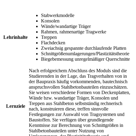
Stabwerkmodelle
Konsolen
Wände/wandartige Träger
Rahmen, rahmenartige Tragwerke
Lehrinhalte
Treppen
Flachdecken
Zweiachsig gespannte durchlaufende Platten
Schnittgrößenumlagerungen/Plastizitätstheorie
Biegebemessung unregelmäßiger Querschnitte
Nach erfolgreichem Abschluss des Moduls sind die
Studierenden in der Lage, das Tragverhalten von in
der Baupraxis häufig vorkommenden, bautechnisch
anspruchsvollen Stahlbetonbauteilen einzuschätzen.
Sie weisen verschiedene Formen von Deckenplatten,
Wände bzw. wandartige Träger, Konsolen und
Treppen aus Stahlbeton selbstständig rechnerisch
Lernziele
nach, konstruieren diese, treffen sinnvolle
Festlegungen zur Auswahl von Tragsystemen und
Baustoffen. Sie verfügen über grundlegende
Kenntnisse zur Berechnung von Schnittgrößen in
Stahlbetonbauteilen unter Nutzung von