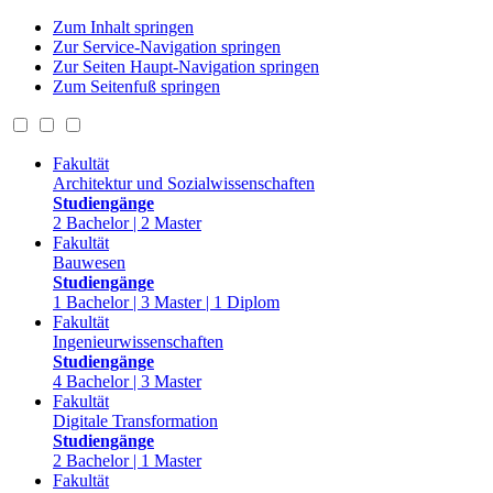
Zum Inhalt springen
Zur Service-Navigation springen
Zur Seiten Haupt-Navigation springen
Zum Seitenfuß springen
Fakultät
Architektur und Sozialwissenschaften
Studiengänge
2 Bachelor | 2 Master
Fakultät
Bauwesen
Studiengänge
1 Bachelor | 3 Master | 1 Diplom
Fakultät
Ingenieurwissenschaften
Studiengänge
4 Bachelor | 3 Master
Fakultät
Digitale Transformation
Studiengänge
2 Bachelor | 1 Master
Fakultät