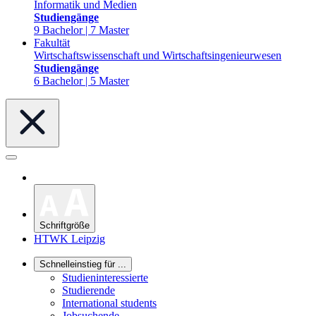
Informatik und Medien
Studiengänge
9 Bachelor | 7 Master
Fakultät
Wirtschaftswissenschaft und Wirtschaftsingenieurwesen
Studiengänge
6 Bachelor | 5 Master
Schriftgröße
HTWK Leipzig
Schnelleinstieg für ...
Studieninteressierte
Studierende
International students
Jobsuchende