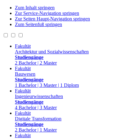
Zum Inhalt springen
Zur Service-Navigation springen
Zur Seiten Haupt-Navigation springen
Zum Seitenfuß springen
Fakultät
Architektur und Sozialwissenschaften
Studiengänge
2 Bachelor | 2 Master
Fakultät
Bauwesen
Studiengänge
1 Bachelor | 3 Master | 1 Diplom
Fakultät
Ingenieurwissenschaften
Studiengänge
4 Bachelor | 3 Master
Fakultät
Digitale Transformation
Studiengänge
2 Bachelor | 1 Master
Fakultät