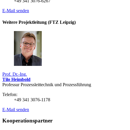
+49 341 3076-6267
E-Mail senden
Weitere Projektleitung (FTZ Leipzig)
Prof. Dr.-Ing.
Tilo Heimbold
Professur Prozessleittechnik und Prozessführung
Telefon:
+49 341 3076-1178
E-Mail senden
Kooperationspartner