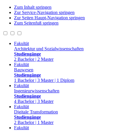
Zum Inhalt springen
Zur Service-Navigation springen
Zur Seiten Haupt-Navigation springen
Zum Seitenfuß springen
Fakultät
Architektur und Sozialwissenschaften
Studiengänge
2 Bachelor | 2 Master
Fakultät
Bauwesen
Studiengänge
1 Bachelor | 3 Master | 1 Diplom
Fakultät
Ingenieurwissenschaften
Studiengänge
4 Bachelor | 3 Master
Fakultät
Digitale Transformation
Studiengänge
2 Bachelor | 1 Master
Fakultät