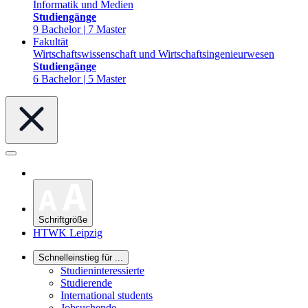
Informatik und Medien
Studiengänge
9 Bachelor | 7 Master
Fakultät
Wirtschaftswissenschaft und Wirtschaftsingenieurwesen
Studiengänge
6 Bachelor | 5 Master
Schriftgröße
HTWK Leipzig
Schnelleinstieg für ...
Studieninteressierte
Studierende
International students
Jobsuchende