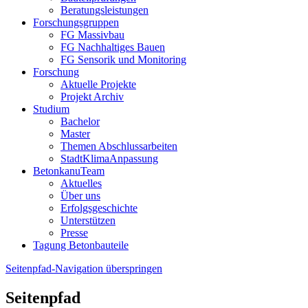
Beratungsleistungen
Forschungsgruppen
FG Massivbau
FG Nachhaltiges Bauen
FG Sensorik und Monitoring
Forschung
Aktuelle Projekte
Projekt Archiv
Studium
Bachelor
Master
Themen Abschlussarbeiten
StadtKlimaAnpassung
BetonkanuTeam
Aktuelles
Über uns
Erfolgsgeschichte
Unterstützen
Presse
Tagung Betonbauteile
Seitenpfad-Navigation überspringen
Seitenpfad