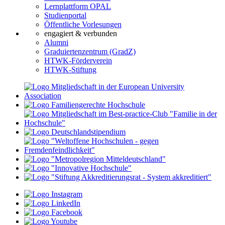
Lernplattform OPAL
Studienportal
Öffentliche Vorlesungen
engagiert & verbunden
Alumni
Graduiertenzentrum (GradZ)
HTWK-Förderverein
HTWK-Stiftung