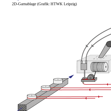
2D-Garnablage (Grafik: HTWK Leipzig)