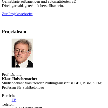
Garnablage aufbauenden und automatisierten 3D-
Direktgarnablagetechnik herstellbar sein.
Zur Projektwebseite
Projektteam
Prof. Dr.-Ing.
Klaus Holschemacher
Studiendekan/ Vorsitzender Prüfungsausschuss BBI, BBM, SEM;
Professur für Stahlbetonbau
Bereich:
FB
Telefon: