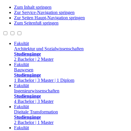
Zum Inhalt springen
Zur Service-Navigation springen
Zur Seiten Haupt-Navigation springen
Zum Seitenfuß springen
Fakultät
Architektur und Sozialwissenschaften
Studiengänge
2 Bachelor | 2 Master
Fakultät
Bauwesen
Studiengänge
1 Bachelor | 3 Master | 1 Diplom
Fakultät
Ingenieurwissenschaften
Studiengänge
4 Bachelor | 3 Master
Fakultät
Digitale Transformation
Studiengänge
2 Bachelor | 1 Master
Fakultät