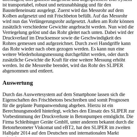
ist transportabel, robust und netzunabhängig und für den
Baustelleneinsatz ausgelegt. Zuerst wird das Messrohr auf dem
Kolben aufgesetzt und mit Frischbeton befüllt. Auf das Messrohr
wird nun das Verlängerungsrohr aufgesetzt. Außen am Rohr können
zusätzlich verschiedene Gewichte angebracht werden. Nun wird die
Verriegelung gelöst und das Rohr gleitet nach unten. Dabei wird der
Druckverlauf im Drucksensor sowie die Geschwindigkeit des
Rohres gemessen und aufgezeichnet. Durch zwei Handgriffe kann
das Rohr wieder nach oben gezogen werden. Es kann nun eine
weitere Wiederholungsmessung durchgeführt werden, oder durch
zusätzliche Gewichte die Kraft für eine weitere Messung erhöht
werden. Ist die Messreihe beendet, wird das Rohr des SLIPER
abgenommen und entleert.
Auswertung
Durch das Auswertesystem auf dem Smartphone lassen sich die
Eigenschaften des Frischbetons beschreiben und somit Prognosen
für die geplante Pumpanwendung abgeben. Hierzu ist ein
Berechnungsmodell hinterlegt, welches den Einsatz des SLIPER zur
Vorbestimmung der Druckverluste in Betonpumpen ermöglicht. Die
Firma Schleibinger Geräte GmbH, unter anderem bekannt durch die
Betonrheometer Viskomat und eBT2, hat den SLIPER im zweiten
Halbjahr 2014 auf den Deutschen und internationalen Markt