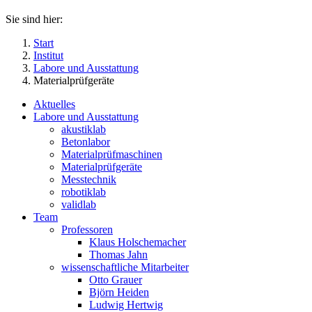
Sie sind hier:
Start
Institut
Labore und Ausstattung
Materialprüfgeräte
Aktuelles
Labore und Ausstattung
akustiklab
Betonlabor
Materialprüfmaschinen
Materialprüfgeräte
Messtechnik
robotiklab
validlab
Team
Professoren
Klaus Holschemacher
Thomas Jahn
wissenschaftliche Mitarbeiter
Otto Grauer
Björn Heiden
Ludwig Hertwig