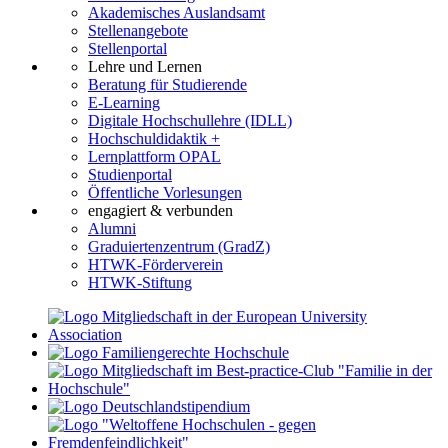
Akademisches Auslandsamt
Stellenangebote
Stellenportal
Lehre und Lernen
Beratung für Studierende
E-Learning
Digitale Hochschullehre (IDLL)
Hochschuldidaktik +
Lernplattform OPAL
Studienportal
Öffentliche Vorlesungen
engagiert & verbunden
Alumni
Graduiertenzentrum (GradZ)
HTWK-Förderverein
HTWK-Stiftung