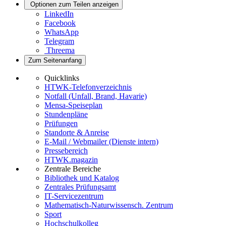
Optionen zum Teilen anzeigen
LinkedIn
Facebook
WhatsApp
Telegram
Threema
Zum Seitenanfang
Quicklinks
HTWK-Telefonverzeichnis
Notfall (Unfall, Brand, Havarie)
Mensa-Speiseplan
Stundenpläne
Prüfungen
Standorte & Anreise
E-Mail / Webmailer (Dienste intern)
Pressebereich
HTWK.magazin
Zentrale Bereiche
Bibliothek und Katalog
Zentrales Prüfungsamt
IT-Servicezentrum
Mathematisch-Naturwissensch. Zentrum
Sport
Hochschulkolleg