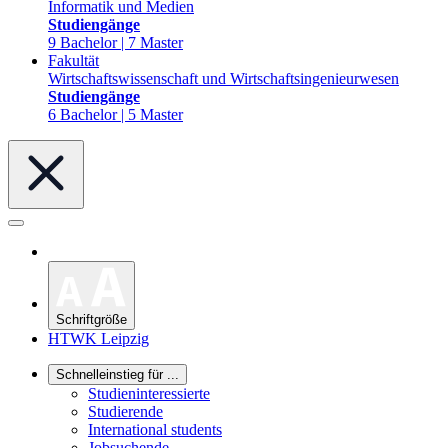
Informatik und Medien
Studiengänge
9 Bachelor | 7 Master
Fakultät
Wirtschaftswissenschaft und Wirtschaftsingenieurwesen
Studiengänge
6 Bachelor | 5 Master
Schriftgröße
HTWK Leipzig
Schnelleinstieg für ...
Studieninteressierte
Studierende
International students
Jobsuchende