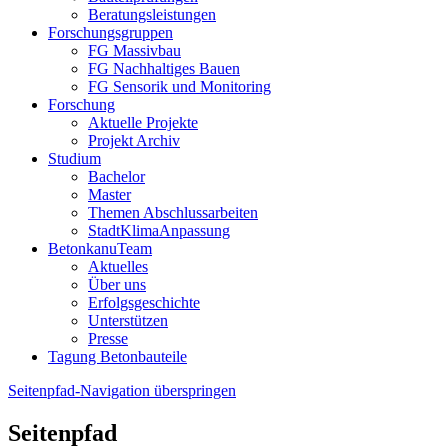
Beratungsleistungen
Forschungsgruppen
FG Massivbau
FG Nachhaltiges Bauen
FG Sensorik und Monitoring
Forschung
Aktuelle Projekte
Projekt Archiv
Studium
Bachelor
Master
Themen Abschlussarbeiten
StadtKlimaAnpassung
BetonkanuTeam
Aktuelles
Über uns
Erfolgsgeschichte
Unterstützen
Presse
Tagung Betonbauteile
Seitenpfad-Navigation überspringen
Seitenpfad