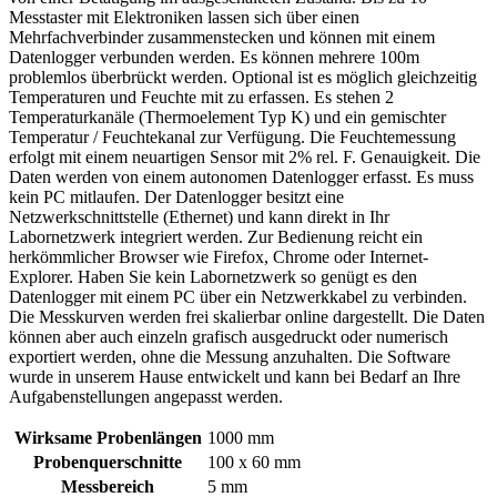
Messtaster mit Elektroniken lassen sich über einen
Mehrfachverbinder zusammenstecken und können mit einem
Datenlogger verbunden werden. Es können mehrere 100m
problemlos überbrückt werden. Optional ist es möglich gleichzeitig
Temperaturen und Feuchte mit zu erfassen. Es stehen 2
Temperaturkanäle (Thermoelement Typ K) und ein gemischter
Temperatur / Feuchtekanal zur Verfügung. Die Feuchtemessung
erfolgt mit einem neuartigen Sensor mit 2% rel. F. Genauigkeit. Die
Daten werden von einem autonomen Datenlogger erfasst. Es muss
kein PC mitlaufen. Der Datenlogger besitzt eine
Netzwerkschnittstelle (Ethernet) und kann direkt in Ihr
Labornetzwerk integriert werden. Zur Bedienung reicht ein
herkömmlicher Browser wie Firefox, Chrome oder Internet-
Explorer. Haben Sie kein Labornetzwerk so genügt es den
Datenlogger mit einem PC über ein Netzwerkkabel zu verbinden.
Die Messkurven werden frei skalierbar online dargestellt. Die Daten
können aber auch einzeln grafisch ausgedruckt oder numerisch
exportiert werden, ohne die Messung anzuhalten. Die Software
wurde in unserem Hause entwickelt und kann bei Bedarf an Ihre
Aufgabenstellungen angepasst werden.
Wirksame Probenlängen
1000 mm
Probenquerschnitte
100 x 60 mm
Messbereich
5 mm