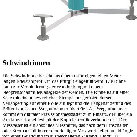
Schwindrinnen
Die Schwindrinne besteht aus einem u-förmigen, einen Meter
langen Edelstahlprofil, in das Prüfgut eingefüllt wird. Die Rinne
kann zur Verminderung der Wandreibung mit einem
Neoprenschaumfließ ausgekleidet werden. Die Rinne ist auf einer
Seite mit einem beweglichen Stempel ausgerüstet, dessen
Verlängerung auf einer Rolle aufliegt und die Längenänderung des
Prüfguts auf einen Wegaufnehmer überträgt. Als Wegaufnehmer
kommt ein digitaler Präzissionsmesstaster zum Einsatz, der über ein
2 m langes Kabel fest mit der Kopfelektronik verbunden ist. Der
Messtaster ist ein absolutes Messmittel, das nach dem Einschalten
oder Stromausfall immer den richtigen Messwert liefert, unabhängig
von einer Betätigung im ausgeschalteten Zustand. Bis zu 10