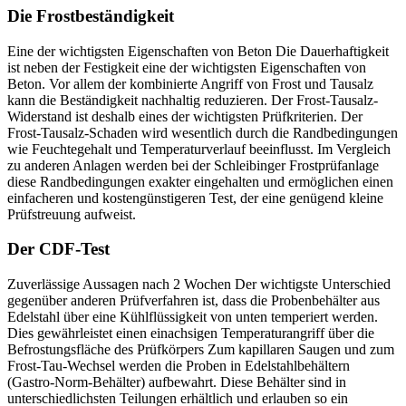
Die Frostbeständigkeit
Eine der wichtigsten Eigenschaften von Beton Die Dauerhaftigkeit
ist neben der Festigkeit eine der wichtigsten Eigenschaften von
Beton. Vor allem der kombinierte Angriff von Frost und Tausalz
kann die Beständigkeit nachhaltig reduzieren. Der Frost-Tausalz-
Widerstand ist deshalb eines der wichtigsten Prüfkriterien. Der
Frost-Tausalz-Schaden wird wesentlich durch die Randbedingungen
wie Feuchtegehalt und Temperaturverlauf beeinflusst. Im Vergleich
zu anderen Anlagen werden bei der Schleibinger Frostprüfanlage
diese Randbedingungen exakter eingehalten und ermöglichen einen
einfacheren und kostengünstigeren Test, der eine genügend kleine
Prüfstreuung aufweist.
Der CDF-Test
Zuverlässige Aussagen nach 2 Wochen Der wichtigste Unterschied
gegenüber anderen Prüfverfahren ist, dass die Probenbehälter aus
Edelstahl über eine Kühlflüssigkeit von unten temperiert werden.
Dies gewährleistet einen einachsigen Temperaturangriff über die
Befrostungsfläche des Prüfkörpers Zum kapillaren Saugen und zum
Frost-Tau-Wechsel werden die Proben in Edelstahlbehältern
(Gastro-Norm-Behälter) aufbewahrt. Diese Behälter sind in
unterschiedlichsten Teilungen erhältlich und erlauben so ein