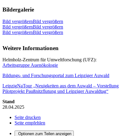
Bildergalerie
Bild vergrößernBild vergrößern
Bild vergrößernBild vergrößern
Bild vergrößernBild vergrößern
Weitere Informationen
Helmholz-Zentrum für Umweltforschung (UFZ):
Arbeitsgruppe Auenökologie
Bildungs- und Forschungsportal zum Leipziger Auwald
LeipzigNaTour „Neuigkeiten aus dem Auwald – Vorstellung
Pilotprojekt Paußnitzflutung und Leipziger Auwaldtag“
Stand
28.04.2025
Seite drucken
Seite empfehlen
Optionen zum Teilen anzeigen