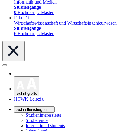
Informatik und Medien
Studiengänge
9 Bachelor | 7 Master
Fakultät
Wirtschaftswissenschaft und Wirtschaftsingenieurwesen
Studiengänge
6 Bachelor | 5 Master
Schriftgröße
HTWK Leipzig
Schnelleinstieg für ...
Studieninteressierte
Studierende
International students
Jobsuchende