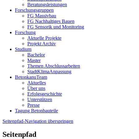
Beratungsleistungen
Forschungsgruppen
FG Massivbau
FG Nachhaltiges Bauen
FG Sensorik und Monitoring
Forschung
Aktuelle Projekte
Projekt Archiv
Studium
Bachelor
Master
Themen Abschlussarbeiten
StadtKlimaAnpassung
BetonkanuTeam
Aktuelles
Über uns
Erfolgsgeschichte
Unterstützen
Presse
Tagung Betonbauteile
Seitenpfad-Navigation überspringen
Seitenpfad