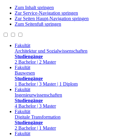
Zum Inhalt springen
Zur Service-Navigation springen
Zur Seiten Haupt-Navigation springen
Zum Seitenfuß springen
Fakultät
Architektur und Sozialwissenschaften
Studiengänge
2 Bachelor | 2 Master
Fakultät
Bauwesen
Studiengänge
1 Bachelor | 3 Master | 1 Diplom
Fakultät
Ingenieurwissenschaften
Studiengänge
4 Bachelor | 3 Master
Fakultät
Digitale Transformation
Studiengänge
2 Bachelor | 1 Master
Fakultät