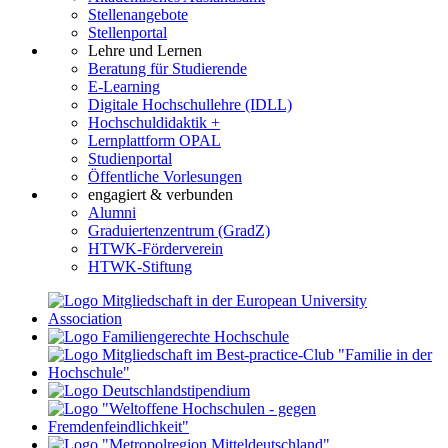
Stellenangebote
Stellenportal
Lehre und Lernen
Beratung für Studierende
E-Learning
Digitale Hochschullehre (IDLL)
Hochschuldidaktik +
Lernplattform OPAL
Studienportal
Öffentliche Vorlesungen
engagiert & verbunden
Alumni
Graduiertenzentrum (GradZ)
HTWK-Förderverein
HTWK-Stiftung