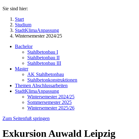
Sie sind hier:
Start
Studium
StadtKlimaAnpassung
Wintersemester 2024/25
Bachelor
Stahlbetonbau I
Stahlbetonbau II
Stahlbetonbau III
Master
AK Stahlbetonbau
Stahlbetonkonstruktionen
Themen Abschlussarbeiten
StadtKlimaAnpassung
Wintersemester 2024/25
Sommersemester 2025
Wintersemester 2025/26
Zum Seitenfuß springen
Exkursion Auwald Leipzig