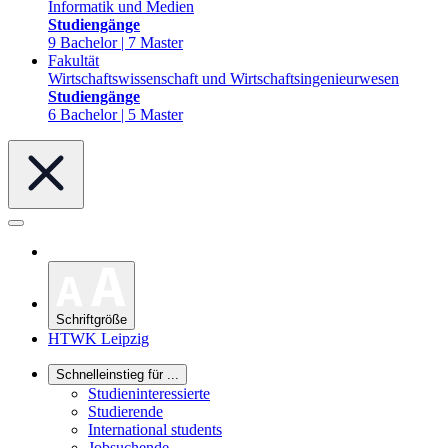
Informatik und Medien
Studiengänge
9 Bachelor | 7 Master
Fakultät
Wirtschaftswissenschaft und Wirtschaftsingenieurwesen
Studiengänge
6 Bachelor | 5 Master
Schriftgröße
HTWK Leipzig
Schnelleinstieg für ...
Studieninteressierte
Studierende
International students
Jobsuchende