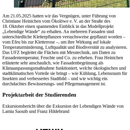
Am 21.05.2025 hatten wir das Vergnügen, unter Führung von
Christiane Heinichen vom Ökolöwe e. V. an der Straße des
18. Oktober einen spannenden Einblick in das Modellprojekt
„Lebendige Wände“ zu erhalten. An mehreren Fassaden sind
unterschiedliche Kletterpflanzen versuchsweise gepflanzt worden –
vom Efeu bis zur Kletterrose –, um ihre Wirkung auf lokale
Temperaturminderung, Luftqualität und Biodiversität zu analysieren.
Das UFZ begleitet die Flächen mit Messtechnik, um Daten zu
Fassadentemperatur, Feuchte und Co. zu erheben. Frau Heinichen
erläuterte sehr anschaulich, wie Fassadenbegrünung als
Klimaanpassungsmaßnahme funktioniert, welche ökologischen und
stadtklimatischen Vorteile sie bringt – wie Kühlung, Lebensraum für
Insekten und verbessertes Stadtbild – und wie wichtig ein
durchdachtes Bewässerungs- und Pflegemanagement ist.
Projektarbeit der Studierenden
Exkursionsbericht über die Exkursion der Lebendigen Wände von
Lamia Saouib und Franz Hildebrand