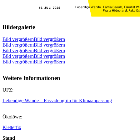
Bildergalerie
Bild vergrößernBild vergrößern
Bild vergrößernBild vergrößern
Bild vergrößernBild vergrößern
Bild vergrößernBild vergrößern
Bild vergrößernBild vergrößern
Weitere Informationen
UFZ:
Lebendige Wände – Fassadengrün für Klimaanpassung
Ökolöwe:
Kletterfix
Stand