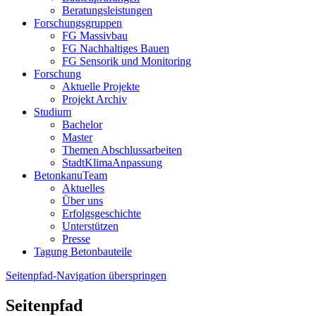
Beratungsleistungen
Forschungsgruppen
FG Massivbau
FG Nachhaltiges Bauen
FG Sensorik und Monitoring
Forschung
Aktuelle Projekte
Projekt Archiv
Studium
Bachelor
Master
Themen Abschlussarbeiten
StadtKlimaAnpassung
BetonkanuTeam
Aktuelles
Über uns
Erfolgsgeschichte
Unterstützen
Presse
Tagung Betonbauteile
Seitenpfad-Navigation überspringen
Seitenpfad