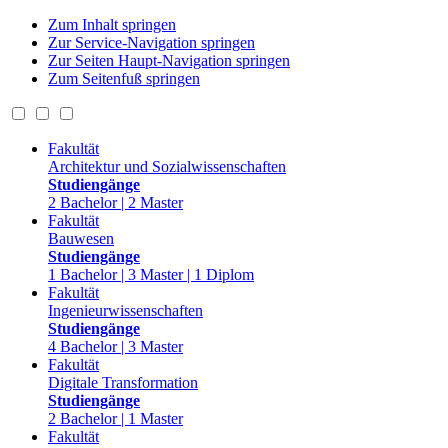
Zum Inhalt springen
Zur Service-Navigation springen
Zur Seiten Haupt-Navigation springen
Zum Seitenfuß springen
Fakultät
Architektur und Sozialwissenschaften
Studiengänge
2 Bachelor | 2 Master
Fakultät
Bauwesen
Studiengänge
1 Bachelor | 3 Master | 1 Diplom
Fakultät
Ingenieurwissenschaften
Studiengänge
4 Bachelor | 3 Master
Fakultät
Digitale Transformation
Studiengänge
2 Bachelor | 1 Master
Fakultät