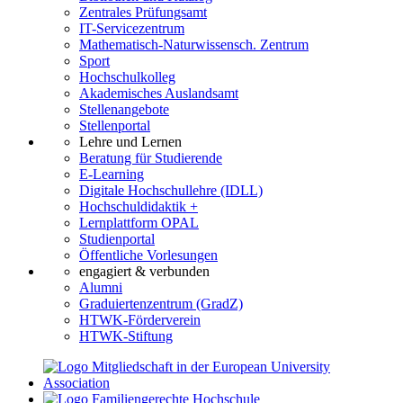
Zentrales Prüfungsamt
IT-Servicezentrum
Mathematisch-Naturwissensch. Zentrum
Sport
Hochschulkolleg
Akademisches Auslandsamt
Stellenangebote
Stellenportal
Lehre und Lernen
Beratung für Studierende
E-Learning
Digitale Hochschullehre (IDLL)
Hochschuldidaktik +
Lernplattform OPAL
Studienportal
Öffentliche Vorlesungen
engagiert & verbunden
Alumni
Graduiertenzentrum (GradZ)
HTWK-Förderverein
HTWK-Stiftung