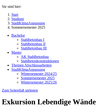
Sie sind hier:
Start
Studium
StadtKlimaAnpassung
Sommersemester 2025
Bachelor
Stahlbetonbau I
Stahlbetonbau II
Stahlbetonbau III
Master
AK Stahlbetonbau
Stahlbetonkonstruktionen
Themen Abschlussarbeiten
StadtKlimaAnpassung
Wintersemester 2024/25
Sommersemester 2025
Wintersemester 2025/26
Zum Seitenfuß springen
Exkursion Lebendige Wände