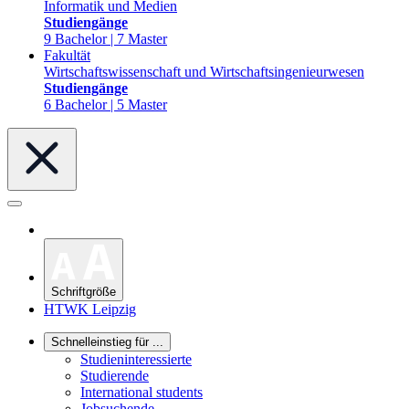
Informatik und Medien
Studiengänge
9 Bachelor | 7 Master
Fakultät
Wirtschaftswissenschaft und Wirtschaftsingenieurwesen
Studiengänge
6 Bachelor | 5 Master
Schriftgröße
HTWK Leipzig
Schnelleinstieg für ...
Studieninteressierte
Studierende
International students
Jobsuchende