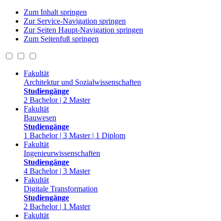
Zum Inhalt springen
Zur Service-Navigation springen
Zur Seiten Haupt-Navigation springen
Zum Seitenfuß springen
Fakultät
Architektur und Sozialwissenschaften
Studiengänge
2 Bachelor | 2 Master
Fakultät
Bauwesen
Studiengänge
1 Bachelor | 3 Master | 1 Diplom
Fakultät
Ingenieurwissenschaften
Studiengänge
4 Bachelor | 3 Master
Fakultät
Digitale Transformation
Studiengänge
2 Bachelor | 1 Master
Fakultät