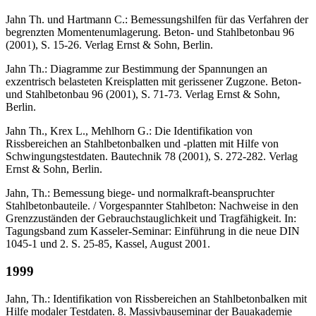
Jahn Th. und Hartmann C.: Bemessungshilfen für das Verfahren der
begrenzten Momentenumlagerung. Beton- und Stahlbetonbau 96
(2001), S. 15-26. Verlag Ernst & Sohn, Berlin.
Jahn Th.: Diagramme zur Bestimmung der Spannungen an
exzentrisch belasteten Kreisplatten mit gerissener Zugzone. Beton-
und Stahlbetonbau 96 (2001), S. 71-73. Verlag Ernst & Sohn,
Berlin.
Jahn Th., Krex L., Mehlhorn G.: Die Identifikation von
Rissbereichen an Stahlbetonbalken und -platten mit Hilfe von
Schwingungstestdaten. Bautechnik 78 (2001), S. 272-282. Verlag
Ernst & Sohn, Berlin.
Jahn, Th.: Bemessung biege- und normalkraft-beanspruchter
Stahlbetonbauteile. / Vorgespannter Stahlbeton: Nachweise in den
Grenzzuständen der Gebrauchstauglichkeit und Tragfähigkeit. In:
Tagungsband zum Kasseler-Seminar: Einführung in die neue DIN
1045-1 und 2. S. 25-85, Kassel, August 2001.
1999
Jahn, Th.: Identifikation von Rissbereichen an Stahlbetonbalken mit
Hilfe modaler Testdaten. 8. Massivbauseminar der Bauakademie