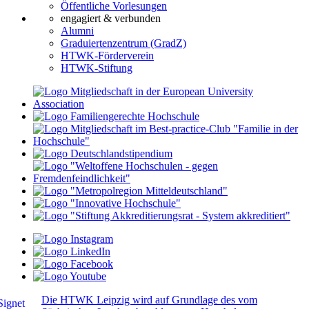
Öffentliche Vorlesungen
engagiert & verbunden
Alumni
Graduiertenzentrum (GradZ)
HTWK-Förderverein
HTWK-Stiftung
Die HTWK Leipzig wird auf Grundlage des vom