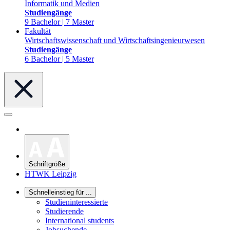
Informatik und Medien
Studiengänge
9 Bachelor | 7 Master
Fakultät
Wirtschaftswissenschaft und Wirtschaftsingenieurwesen
Studiengänge
6 Bachelor | 5 Master
Schriftgröße
HTWK Leipzig
Schnelleinstieg für ...
Studieninteressierte
Studierende
International students
Jobsuchende