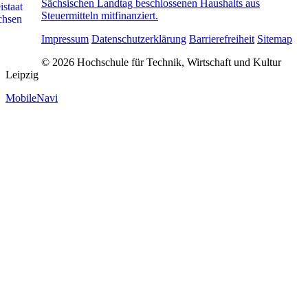
Sächsischen Landtag beschlossenen Haushalts aus
Steuermitteln mitfinanziert.
Impressum
Datenschutzerklärung
Barrierefreiheit
Sitemap
© 2026 Hochschule für Technik, Wirtschaft und Kultur
Leipzig
MobileNavi