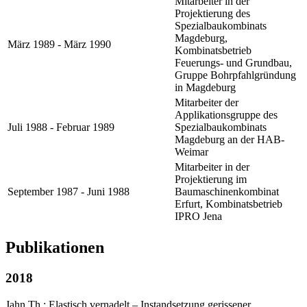
Mitarbeiter in der
Projektierung des
Spezialbaukombinats
Magdeburg,
März 1989 - März 1990
Kombinatsbetrieb
Feuerungs- und Grundbau,
Gruppe Bohrpfahlgründung
in Magdeburg
Mitarbeiter der
Applikationsgruppe des
Juli 1988 - Februar 1989
Spezialbaukombinats
Magdeburg an der HAB-
Weimar
Mitarbeiter in der
Projektierung im
September 1987 - Juni 1988
Baumaschinenkombinat
Erfurt, Kombinatsbetrieb
IPRO Jena
Publikationen
2018
Jahn Th.: Elastisch vernadelt – Instandsetzung gerissener