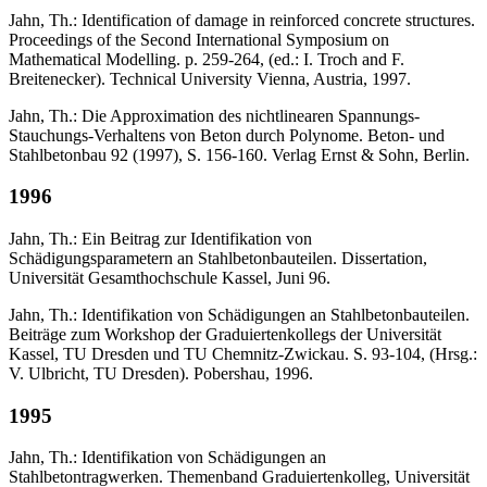
Jahn, Th.: Identification of damage in reinforced concrete structures.
Proceedings of the Second International Symposium on
Mathematical Modelling. p. 259-264, (ed.: I. Troch and F.
Breitenecker). Technical University Vienna, Austria, 1997.
Jahn, Th.: Die Approximation des nichtlinearen Spannungs-
Stauchungs-Verhaltens von Beton durch Polynome. Beton- und
Stahlbetonbau 92 (1997), S. 156-160. Verlag Ernst & Sohn, Berlin.
1996
Jahn, Th.: Ein Beitrag zur Identifikation von
Schädigungsparametern an Stahlbetonbauteilen. Dissertation,
Universität Gesamthochschule Kassel, Juni 96.
Jahn, Th.: Identifikation von Schädigungen an Stahlbetonbauteilen.
Beiträge zum Workshop der Graduiertenkollegs der Universität
Kassel, TU Dresden und TU Chemnitz-Zwickau. S. 93-104, (Hrsg.:
V. Ulbricht, TU Dresden). Pobershau, 1996.
1995
Jahn, Th.: Identifikation von Schädigungen an
Stahlbetontragwerken. Themenband Graduiertenkolleg, Universität