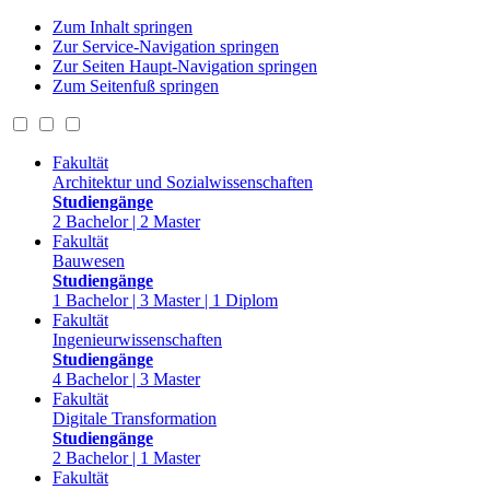
Zum Inhalt springen
Zur Service-Navigation springen
Zur Seiten Haupt-Navigation springen
Zum Seitenfuß springen
Fakultät
Architektur und Sozialwissenschaften
Studiengänge
2 Bachelor | 2 Master
Fakultät
Bauwesen
Studiengänge
1 Bachelor | 3 Master | 1 Diplom
Fakultät
Ingenieurwissenschaften
Studiengänge
4 Bachelor | 3 Master
Fakultät
Digitale Transformation
Studiengänge
2 Bachelor | 1 Master
Fakultät