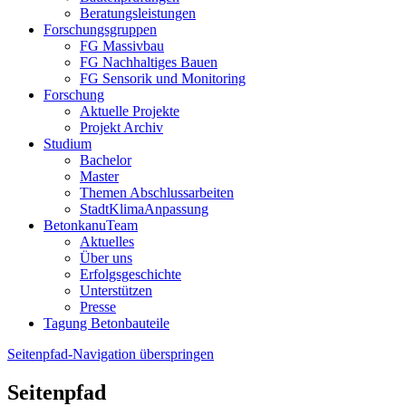
Beratungsleistungen
Forschungsgruppen
FG Massivbau
FG Nachhaltiges Bauen
FG Sensorik und Monitoring
Forschung
Aktuelle Projekte
Projekt Archiv
Studium
Bachelor
Master
Themen Abschlussarbeiten
StadtKlimaAnpassung
BetonkanuTeam
Aktuelles
Über uns
Erfolgsgeschichte
Unterstützen
Presse
Tagung Betonbauteile
Seitenpfad-Navigation überspringen
Seitenpfad