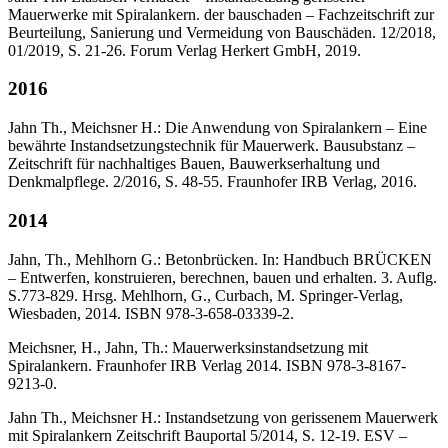
Mauerwerke mit Spiralankern. der bauschaden – Fachzeitschrift zur
Beurteilung, Sanierung und Vermeidung von Bauschäden. 12/2018,
01/2019, S. 21-26. Forum Verlag Herkert GmbH, 2019.
2016
Jahn Th., Meichsner H.: Die Anwendung von Spiralankern – Eine
bewährte Instandsetzungstechnik für Mauerwerk. Bausubstanz –
Zeitschrift für nachhaltiges Bauen, Bauwerkserhaltung und
Denkmalpflege. 2/2016, S. 48-55. Fraunhofer IRB Verlag, 2016.
2014
Jahn, Th., Mehlhorn G.: Betonbrücken. In: Handbuch BRÜCKEN
– Entwerfen, konstruieren, berechnen, bauen und erhalten. 3. Auflg.
S.773-829. Hrsg. Mehlhorn, G., Curbach, M. Springer-Verlag,
Wiesbaden, 2014. ISBN 978-3-658-03339-2.
Meichsner, H., Jahn, Th.: Mauerwerksinstandsetzung mit
Spiralankern. Fraunhofer IRB Verlag 2014. ISBN 978-3-8167-
9213-0.
Jahn Th., Meichsner H.: Instandsetzung von gerissenem Mauerwerk
mit Spiralankern Zeitschrift Bauportal 5/2014, S. 12-19. ESV –