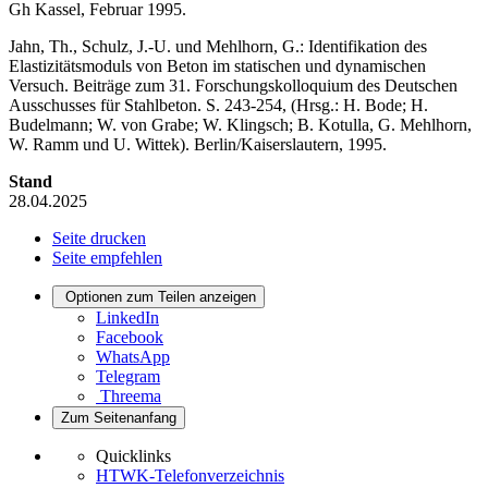
Gh Kassel, Februar 1995.
Jahn, Th., Schulz, J.-U. und Mehlhorn, G.: Identifikation des
Elastizitätsmoduls von Beton im statischen und dynamischen
Versuch. Beiträge zum 31. Forschungskolloquium des Deutschen
Ausschusses für Stahlbeton. S. 243-254, (Hrsg.: H. Bode; H.
Budelmann; W. von Grabe; W. Klingsch; B. Kotulla, G. Mehlhorn,
W. Ramm und U. Wittek). Berlin/Kaiserslautern, 1995.
Stand
28.04.2025
Seite drucken
Seite empfehlen
Optionen zum Teilen anzeigen
LinkedIn
Facebook
WhatsApp
Telegram
Threema
Zum Seitenanfang
Quicklinks
HTWK-Telefonverzeichnis