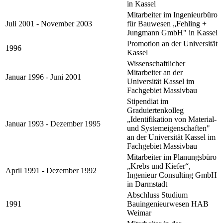
in Kassel
Mitarbeiter im Ingenieurbüro
Juli 2001 - November 2003
für Bauwesen „Fehling +
Jungmann GmbH" in Kassel
Promotion an der Universität
1996
Kassel
Wissenschaftlicher
Mitarbeiter an der
Januar 1996 - Juni 2001
Universität Kassel im
Fachgebiet Massivbau
Stipendiat im
Graduiertenkolleg
„Identifikation von Material-
Januar 1993 - Dezember 1995
und Systemeigenschaften"
an der Universität Kassel im
Fachgebiet Massivbau
Mitarbeiter im Planungsbüro
„Krebs und Kiefer“,
April 1991 - Dezember 1992
Ingenieur Consulting GmbH
in Darmstadt
Abschluss Studium
1991
Bauingenieurwesen HAB
Weimar