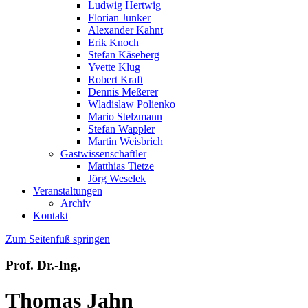
Ludwig Hertwig
Florian Junker
Alexander Kahnt
Erik Knoch
Stefan Käseberg
Yvette Klug
Robert Kraft
Dennis Meßerer
Wladislaw Polienko
Mario Stelzmann
Stefan Wappler
Martin Weisbrich
Gastwissenschaftler
Matthias Tietze
Jörg Weselek
Veranstaltungen
Archiv
Kontakt
Zum Seitenfuß springen
Prof. Dr.-Ing.
Thomas Jahn