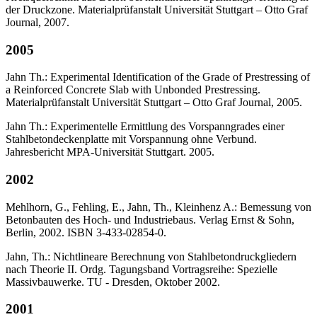
der Druckzone. Materialprüfanstalt Universität Stuttgart – Otto Graf
Journal, 2007.
2005
Jahn Th.: Experimental Identification of the Grade of Prestressing of
a Reinforced Concrete Slab with Unbonded Prestressing.
Materialprüfanstalt Universität Stuttgart – Otto Graf Journal, 2005.
Jahn Th.: Experimentelle Ermittlung des Vorspanngrades einer
Stahlbetondeckenplatte mit Vorspannung ohne Verbund.
Jahresbericht MPA-Universität Stuttgart. 2005.
2002
Mehlhorn, G., Fehling, E., Jahn, Th., Kleinhenz A.: Bemessung von
Betonbauten des Hoch- und Industriebaus. Verlag Ernst & Sohn,
Berlin, 2002. ISBN 3-433-02854-0.
Jahn, Th.: Nichtlineare Berechnung von Stahlbetondruckgliedern
nach Theorie II. Ordg. Tagungsband Vortragsreihe: Spezielle
Massivbauwerke. TU - Dresden, Oktober 2002.
2001