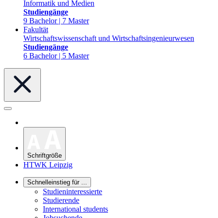
Informatik und Medien
Studiengänge
9 Bachelor | 7 Master
Fakultät
Wirtschaftswissenschaft und Wirtschaftsingenieurwesen
Studiengänge
6 Bachelor | 5 Master
Schriftgröße
HTWK Leipzig
Schnelleinstieg für ...
Studieninteressierte
Studierende
International students
Jobsuchende