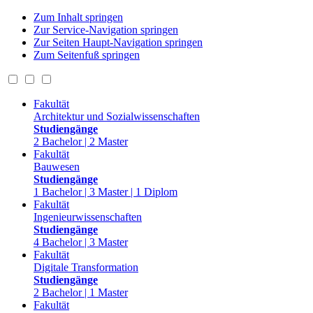
Zum Inhalt springen
Zur Service-Navigation springen
Zur Seiten Haupt-Navigation springen
Zum Seitenfuß springen
Fakultät
Architektur und Sozialwissenschaften
Studiengänge
2 Bachelor | 2 Master
Fakultät
Bauwesen
Studiengänge
1 Bachelor | 3 Master | 1 Diplom
Fakultät
Ingenieurwissenschaften
Studiengänge
4 Bachelor | 3 Master
Fakultät
Digitale Transformation
Studiengänge
2 Bachelor | 1 Master
Fakultät