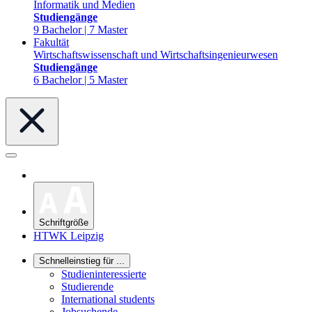
Informatik und Medien
Studiengänge
9 Bachelor | 7 Master
Fakultät
Wirtschaftswissenschaft und Wirtschaftsingenieurwesen
Studiengänge
6 Bachelor | 5 Master
Schriftgröße
HTWK Leipzig
Schnelleinstieg für ...
Studieninteressierte
Studierende
International students
Jobsuchende