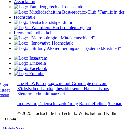
Die HTWK Leipzig wird auf Grundlage des vom
Sächsischen Landtag beschlossenen Haushalts aus
Steuermitteln mitfinanziert.
Impressum
Datenschutzerklärung
Barrierefreiheit
Sitemap
© 2026 Hochschule für Technik, Wirtschaft und Kultur
Leipzig
MobileNavi