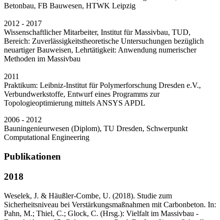
Betonbau, FB Bauwesen, HTWK Leipzig
2012 - 2017
Wissenschaftlicher Mitarbeiter, Institut für Massivbau, TUD,
Bereich: Zuverlässigkeitstheoretische Untersuchungen bezüglich
neuartiger Bauweisen, Lehrtätigkeit: Anwendung numerischer
Methoden im Massivbau
2011
Praktikum: Leibniz-Institut für Polymerforschung Dresden e.V.,
Verbundwerkstoffe, Entwurf eines Programms zur
Topologieoptimierung mittels ANSYS APDL
2006 - 2012
Bauningenieurwesen (Diplom), TU Dresden, Schwerpunkt
Computational Engineering
Publikationen
2018
Weselek, J. & Häußler-Combe, U. (2018). Studie zum
Sicherheitsniveau bei Verstärkungsmaßnahmen mit Carbonbeton. In:
Pahn, M.; Thiel, C.; Glock, C. (Hrsg.): Vielfalt im Massivbau -