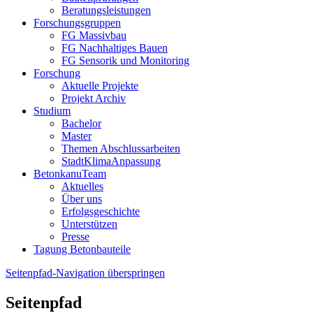
Beratungsleistungen
Forschungsgruppen
FG Massivbau
FG Nachhaltiges Bauen
FG Sensorik und Monitoring
Forschung
Aktuelle Projekte
Projekt Archiv
Studium
Bachelor
Master
Themen Abschlussarbeiten
StadtKlimaAnpassung
BetonkanuTeam
Aktuelles
Über uns
Erfolgsgeschichte
Unterstützen
Presse
Tagung Betonbauteile
Seitenpfad-Navigation überspringen
Seitenpfad