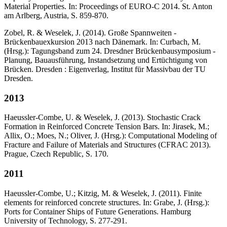
Material Properties. In: Proceedings of EURO-C 2014. St. Anton
am Arlberg, Austria, S. 859-870.
Zobel, R. & Weselek, J. (2014). Große Spannweiten -
Brückenbauexkursion 2013 nach Dänemark. In: Curbach, M.
(Hrsg.): Tagungsband zum 24. Dresdner Brückenbausymposium -
Planung, Bauausführung, Instandsetzung und Ertüchtigung von
Brücken. Dresden : Eigenverlag, Institut für Massivbau der TU
Dresden.
2013
Haeussler-Combe, U. & Weselek, J. (2013). Stochastic Crack
Formation in Reinforced Concrete Tension Bars. In: Jirasek, M.;
Allix, O.; Moes, N.; Oliver, J. (Hrsg.): Computational Modeling of
Fracture and Failure of Materials and Structures (CFRAC 2013).
Prague, Czech Republic, S. 170.
2011
Haeussler-Combe, U.; Kitzig, M. & Weselek, J. (2011). Finite
elements for reinforced concrete structures. In: Grabe, J. (Hrsg.):
Ports for Container Ships of Future Generations. Hamburg
University of Technology, S. 277-291.