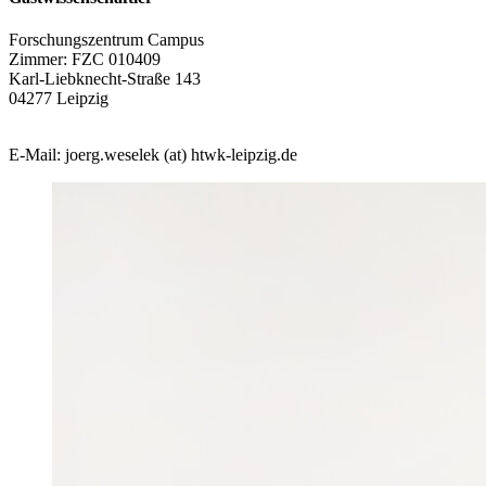
Forschungszentrum Campus
Zimmer: FZC 010409
Karl-Liebknecht-Straße 143
04277 Leipzig
E-Mail: joerg.weselek (at) htwk-leipzig.de