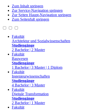
Zum Inhalt springen
Zur Service-Navigation springen
Zur Seiten Haupt-Navigation springen
Zum Seitenfuß springen
Fakultät
Architektur und Sozialwissenschaften
Studiengänge
2 Bachelor | 2 Master
Fakultät
Bauwesen
Studiengänge
1 Bachelor | 3 Master | 1 Diplom
Fakultät
Ingenieurwissenschaften
Studiengänge
4 Bachelor | 3 Master
Fakultät
Digitale Transformation
Studiengänge
2 Bachelor | 1 Master
Fakultät