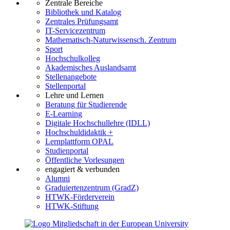
Zentrale Bereiche
Bibliothek und Katalog
Zentrales Prüfungsamt
IT-Servicezentrum
Mathematisch-Naturwissensch. Zentrum
Sport
Hochschulkolleg
Akademisches Auslandsamt
Stellenangebote
Stellenportal
Lehre und Lernen
Beratung für Studierende
E-Learning
Digitale Hochschullehre (IDLL)
Hochschuldidaktik +
Lernplattform OPAL
Studienportal
Öffentliche Vorlesungen
engagiert & verbunden
Alumni
Graduiertenzentrum (GradZ)
HTWK-Förderverein
HTWK-Stiftung